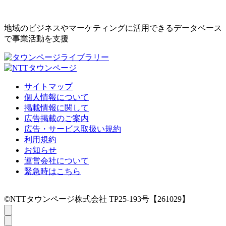
地域のビジネスやマーケティングに活用できるデータベース
で事業活動を支援
サイトマップ
個人情報について
掲載情報に関して
広告掲載のご案内
広告・サービス取扱い規約
利用規約
お知らせ
運営会社について
緊急時はこちら
©NTTタウンページ株式会社 TP25-193号【261029】