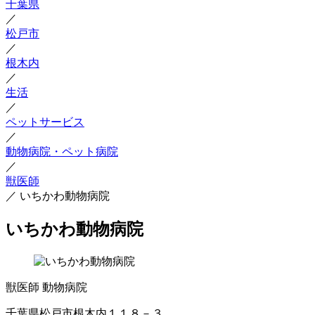
千葉県
／
松戸市
／
根木内
／
生活
／
ペットサービス
／
動物病院・ペット病院
／
獣医師
／
いちかわ動物病院
いちかわ動物病院
獣医師
動物病院
千葉県松戸市根木内１１８－３