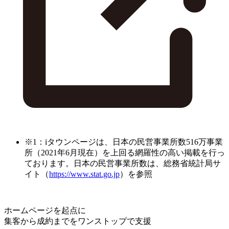
※1：iタウンページは、日本の民営事業所数516万事業
所（2021年6月現在）を上回る網羅性の高い掲載を行っ
ております。日本の民営事業所数は、総務省統計局サ
イト（
https://www.stat.go.jp
）を参照
ホームページを起点に
集客から成約までをワンストップで支援