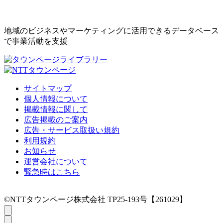
地域のビジネスやマーケティングに活用できるデータベース
で事業活動を支援
サイトマップ
個人情報について
掲載情報に関して
広告掲載のご案内
広告・サービス取扱い規約
利用規約
お知らせ
運営会社について
緊急時はこちら
©NTTタウンページ株式会社 TP25-193号【261029】