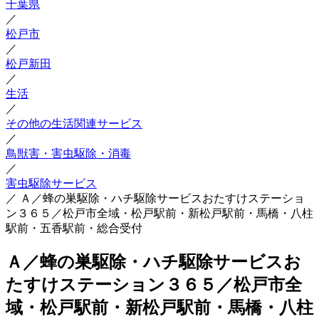
千葉県
／
松戸市
／
松戸新田
／
生活
／
その他の生活関連サービス
／
鳥獣害・害虫駆除・消毒
／
害虫駆除サービス
／
Ａ／蜂の巣駆除・ハチ駆除サービスおたすけステーショ
ン３６５／松戸市全域・松戸駅前・新松戸駅前・馬橋・八柱
駅前・五香駅前・総合受付
Ａ／蜂の巣駆除・ハチ駆除サービスお
たすけステーション３６５／松戸市全
域・松戸駅前・新松戸駅前・馬橋・八柱