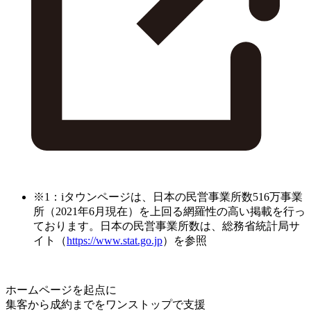
※1：iタウンページは、日本の民営事業所数516万事業
所（2021年6月現在）を上回る網羅性の高い掲載を行っ
ております。日本の民営事業所数は、総務省統計局サ
イト（
https://www.stat.go.jp
）を参照
ホームページを起点に
集客から成約までをワンストップで支援