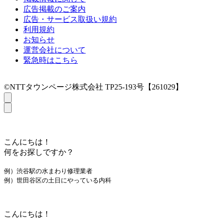
広告掲載のご案内
広告・サービス取扱い規約
利用規約
お知らせ
運営会社について
緊急時はこちら
©NTTタウンページ株式会社 TP25-193号【261029】
こんにちは！
何をお探しですか？
例）渋谷駅の水まわり修理業者
例）世田谷区の土日にやっている内科
こんにちは！