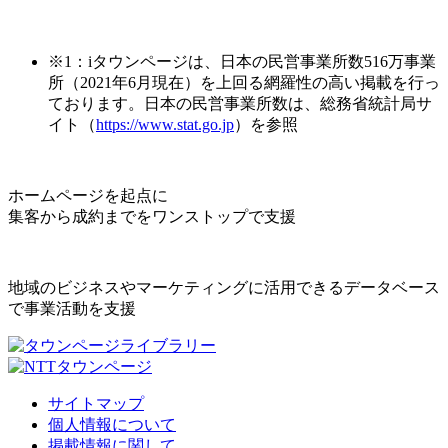
※1：iタウンページは、日本の民営事業所数516万事業
所（2021年6月現在）を上回る網羅性の高い掲載を行っ
ております。日本の民営事業所数は、総務省統計局サ
イト（
https://www.stat.go.jp
）を参照
ホームページを起点に
集客から成約までをワンストップで支援
地域のビジネスやマーケティングに活用できるデータベース
で事業活動を支援
サイトマップ
個人情報について
掲載情報に関して