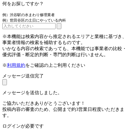
何をお探しですか？
例）渋谷駅の水まわり修理業者
例）世田谷区の土日にやっている内科
※本機能は検索内容から推定されるエリアと業種に基づき、
事業者情報の検索を補助するものです。
いかなる内容の検索であっても、本機能では事業者の比較・
優劣評価・断定的判断・専門的判断は行いません。
※
利用規約
をご確認の上ご利用ください
メッセージ送信完了
メッセージを送信しました。
ご協力いただきありがとうございます！
投稿内容の審査のため、公開まで約3営業日程度いただきま
す。
ログインが必要です