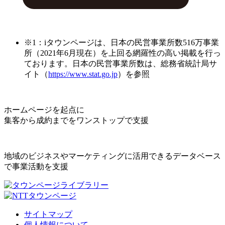
※1：iタウンページは、日本の民営事業所数516万事業
所（2021年6月現在）を上回る網羅性の高い掲載を行っ
ております。日本の民営事業所数は、総務省統計局サ
イト（
https://www.stat.go.jp
）を参照
ホームページを起点に
集客から成約までをワンストップで支援
地域のビジネスやマーケティングに活用できるデータベース
で事業活動を支援
サイトマップ
個人情報について