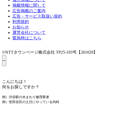
掲載情報に関して
広告掲載のご案内
広告・サービス取扱い規約
利用規約
お知らせ
運営会社について
緊急時はこちら
©NTTタウンページ株式会社 TP25-193号【261029】
こんにちは！
何をお探しですか？
例）渋谷駅の水まわり修理業者
例）世田谷区の土日にやっている内科