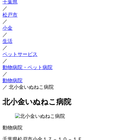
千葉県
／
松戸市
／
小金
／
生活
／
ペットサービス
／
動物病院・ペット病院
／
動物病院
／
北小金いぬねこ病院
北小金いぬねこ病院
動物病院
千葉県松戸市小金１７－１０－１Ｆ