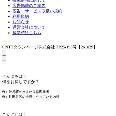
掲載情報に関して
広告掲載のご案内
広告・サービス取扱い規約
利用規約
お知らせ
運営会社について
緊急時はこちら
©NTTタウンページ株式会社 TP25-193号【261029】
こんにちは！
何をお探しですか？
例）渋谷駅の水まわり修理業者
例）世田谷区の土日にやっている内科
こんにちは！