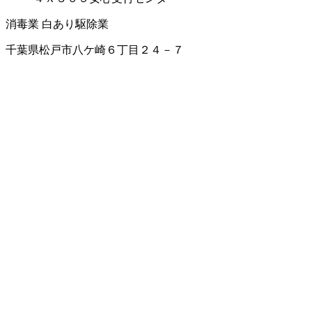
消毒業
白あり駆除業
千葉県松戸市八ケ崎６丁目２４－７