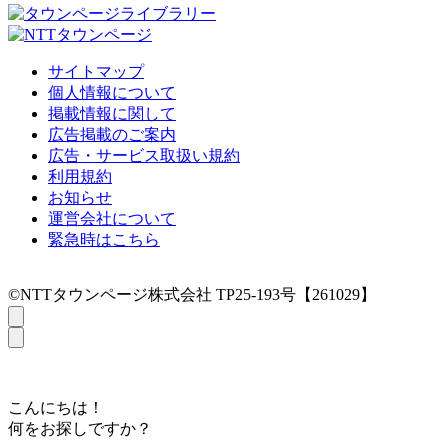
サイトマップ
個人情報について
掲載情報に関して
広告掲載のご案内
広告・サービス取扱い規約
利用規約
お知らせ
運営会社について
緊急時はこちら
©NTTタウンページ株式会社 TP25-193号【261029】
こんにちは！
何をお探しですか？