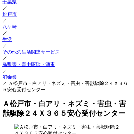
千葉県
／
松戸市
／
八ケ崎
／
生活
／
その他の生活関連サービス
／
鳥獣害・害虫駆除・消毒
／
消毒業
／
Ａ松戸市・白アリ・ネズミ・害虫・害獣駆除２４Ｘ３６
５安心受付センター
Ａ松戸市・白アリ・ネズミ・害虫・害
獣駆除２４Ｘ３６５安心受付センター