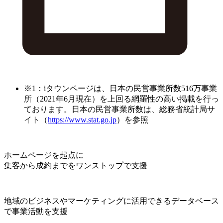
※1：iタウンページは、日本の民営事業所数516万事業
所（2021年6月現在）を上回る網羅性の高い掲載を行っ
ております。日本の民営事業所数は、総務省統計局サ
イト（
https://www.stat.go.jp
）を参照
ホームページを起点に
集客から成約までをワンストップで支援
地域のビジネスやマーケティングに活用できるデータベース
で事業活動を支援