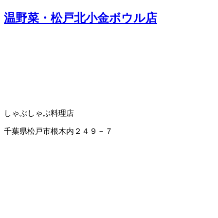
温野菜・松戸北小金ボウル店
しゃぶしゃぶ料理店
千葉県松戸市根木内２４９－７