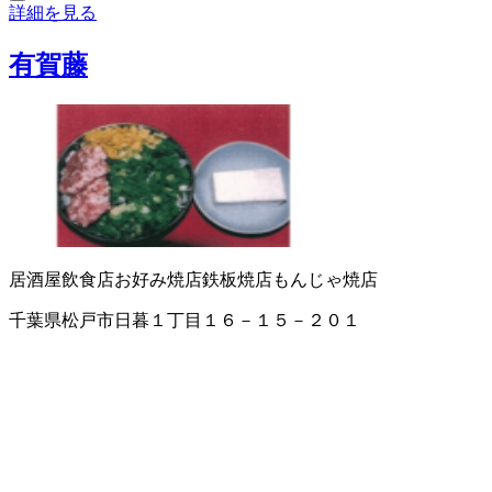
詳細を見る
有賀藤
居酒屋
飲食店
お好み焼店
鉄板焼店
もんじゃ焼店
千葉県松戸市日暮１丁目１６－１５－２０１