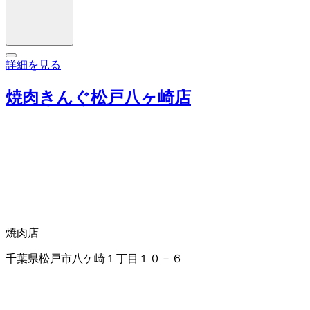
詳細を見る
焼肉きんぐ松戸八ヶ崎店
焼肉店
千葉県松戸市八ケ崎１丁目１０－６