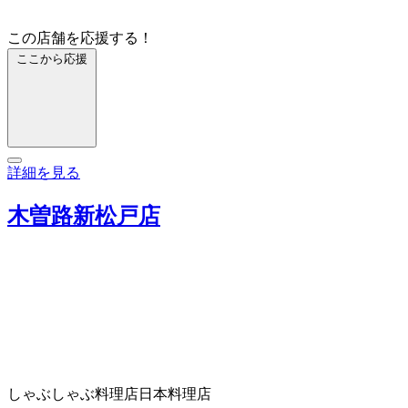
この店舗を応援する！
ここから応援
詳細を見る
木曽路新松戸店
しゃぶしゃぶ料理店
日本料理店