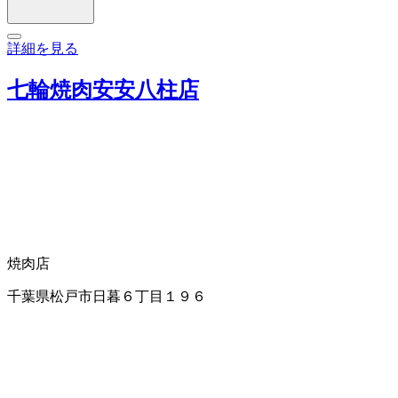
詳細を見る
七輪焼肉安安八柱店
焼肉店
千葉県松戸市日暮６丁目１９６