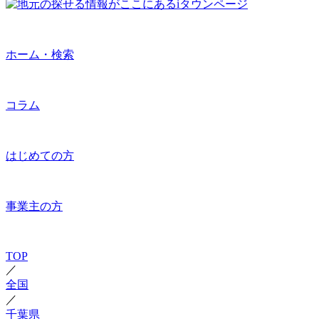
ホーム・検索
コラム
はじめての方
事業主の方
TOP
／
全国
／
千葉県