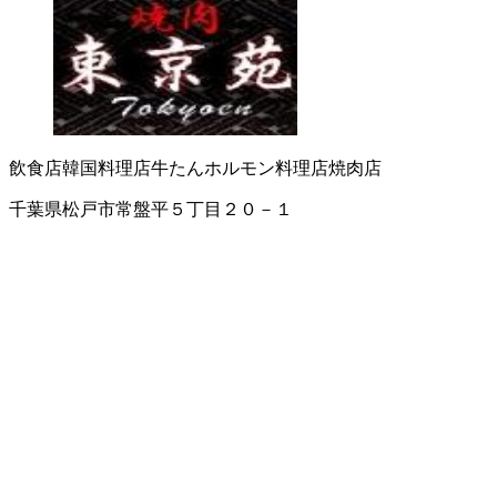
飲食店
韓国料理店
牛たん
ホルモン料理店
焼肉店
千葉県松戸市常盤平５丁目２０－１