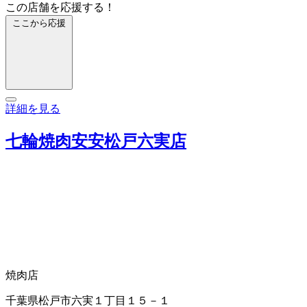
この店舗を応援する！
ここから応援
詳細を見る
七輪焼肉安安松戸六実店
焼肉店
千葉県松戸市六実１丁目１５－１