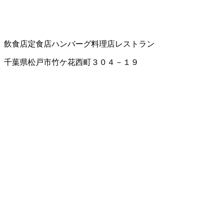
飲食店
定食店
ハンバーグ料理店
レストラン
千葉県松戸市竹ケ花西町３０４－１９