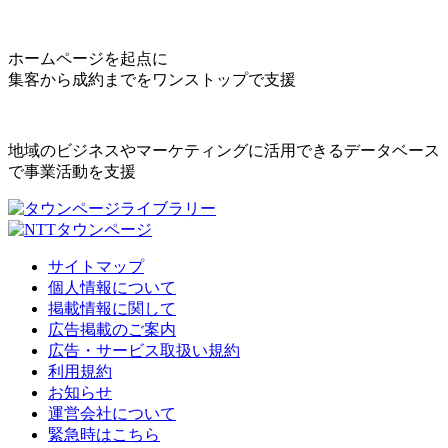
ホームページを起点に
集客から成約までをワンストップで支援
地域のビジネスやマーケティングに活用できるデータベース
で事業活動を支援
サイトマップ
個人情報について
掲載情報に関して
広告掲載のご案内
広告・サービス取扱い規約
利用規約
お知らせ
運営会社について
緊急時はこちら