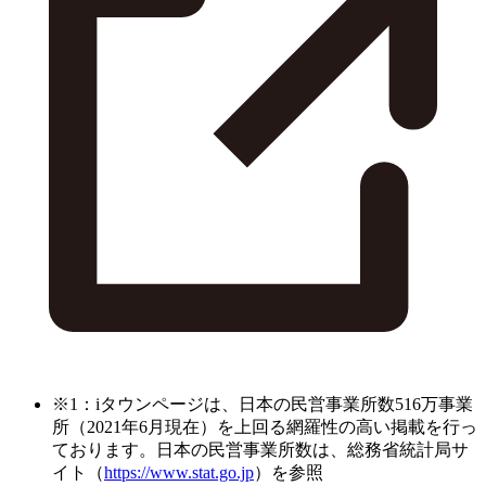
※1：iタウンページは、日本の民営事業所数516万事業
所（2021年6月現在）を上回る網羅性の高い掲載を行っ
ております。日本の民営事業所数は、総務省統計局サ
イト（
https://www.stat.go.jp
）を参照