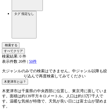
タグ
指定なし
検索する
すべてクリア
検索結果:
0
件
表示件数
20件
|
50件
大ジャンルのみでの検索はできません。中ジャンル以降も絞
り込んで再度検索してみてください
木更津市とは？
木更津市は千葉県の中央西部に位置し、東京湾に面していま
す。面積は約139平方キロメートル、人口は約13万7千人で
す。温暖な気候が特徴で、天気が良い日には富士山が望めま
す。