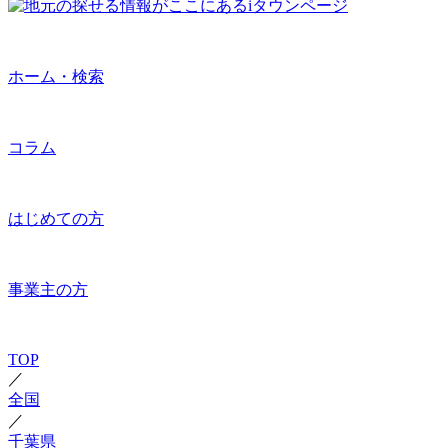
ホーム・検索
コラム
はじめての方
事業主の方
TOP
／
全国
／
千葉県