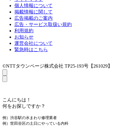
個人情報について
掲載情報に関して
広告掲載のご案内
広告・サービス取扱い規約
利用規約
お知らせ
運営会社について
緊急時はこちら
©NTTタウンページ株式会社 TP25-193号【261029】
こんにちは！
何をお探しですか？
例）渋谷駅の水まわり修理業者
例）世田谷区の土日にやっている内科