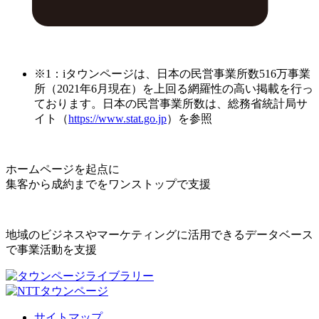
※1：iタウンページは、日本の民営事業所数516万事業
所（2021年6月現在）を上回る網羅性の高い掲載を行っ
ております。日本の民営事業所数は、総務省統計局サ
イト（
https://www.stat.go.jp
）を参照
ホームページを起点に
集客から成約までをワンストップで支援
地域のビジネスやマーケティングに活用できるデータベース
で事業活動を支援
サイトマップ