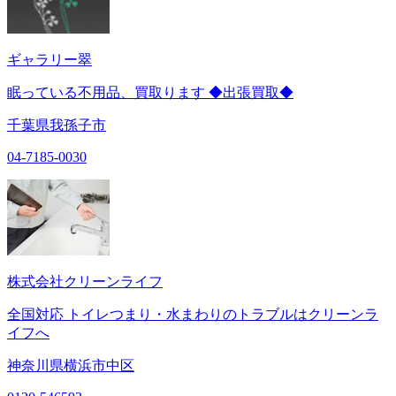
ギャラリー翠
眠っている不用品、買取ります ◆出張買取◆
千葉県我孫子市
04-7185-0030
株式会社クリーンライフ
全国対応 トイレつまり・水まわりのトラブルはクリーンラ
イフへ
神奈川県横浜市中区