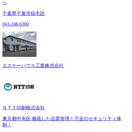
へ
千葉県千葉市稲毛区
043-248-6300
エスケーハウス工業株式会社
ＮＴＴ印刷株式会社
東京都中央区 徹底した品質管理と万全のセキュリティ体
制！