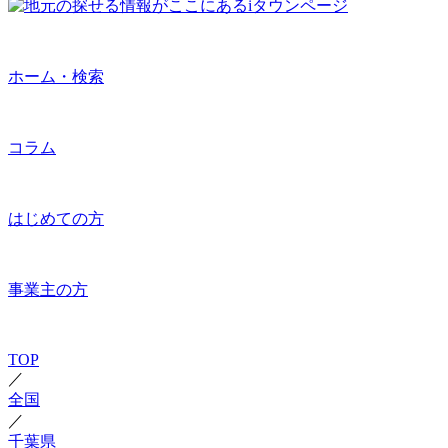
ホーム・検索
コラム
はじめての方
事業主の方
TOP
／
全国
／
千葉県