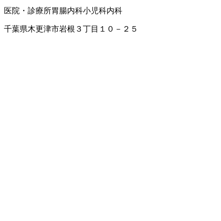
医院・診療所
胃腸内科
小児科
内科
千葉県木更津市岩根３丁目１０－２５