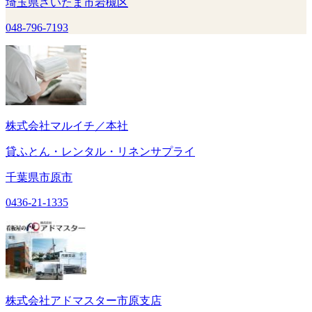
埼玉県さいたま市岩槻区
048-796-7193
株式会社マルイチ／本社
貸ふとん・レンタル・リネンサプライ
千葉県市原市
0436-21-1335
株式会社アドマスター市原支店