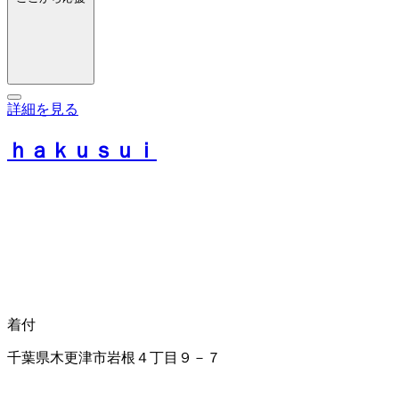
詳細を見る
ｈａｋｕｓｕｉ
着付
千葉県木更津市岩根４丁目９－７