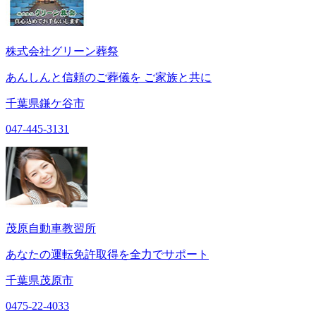
株式会社グリーン葬祭
あんしんと信頼のご葬儀を ご家族と共に
千葉県鎌ケ谷市
047-445-3131
茂原自動車教習所
あなたの運転免許取得を全力でサポート
千葉県茂原市
0475-22-4033