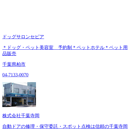
ドッグサロンセピア
＊ドッグ・ペット美容室 予約制＊ペットホテル＊ペット用
品販売
千葉県柏市
04-7133-0070
株式会社千葉寺岡
自動ドアの修理・保守委託・スポット点検は信頼の千葉寺岡