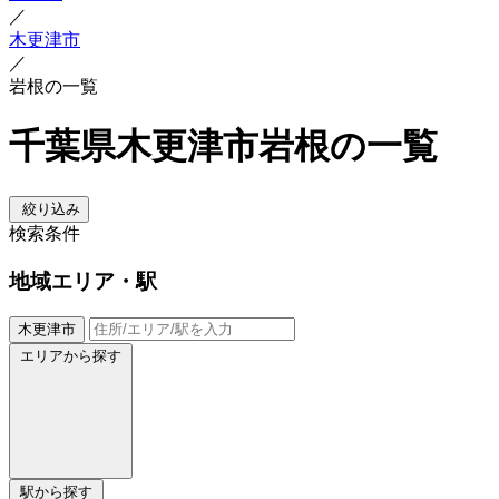
／
木更津市
／
岩根の一覧
千葉県木更津市岩根の一覧
絞り込み
検索条件
地域
エリア・駅
木更津市
エリアから探す
駅から探す