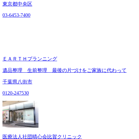
東京都中央区
03-6453-7400
ＥＡＲＴＨプランニング
遺品整理 生前整理 最後の片づけをご家族に代わって
千葉県八街市
0120-247530
医療法人社団晴心会比賀クリニック