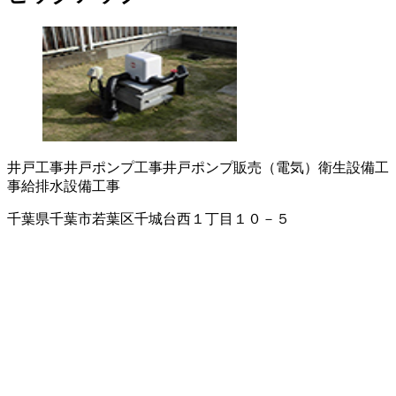
井戸工事
井戸ポンプ工事
井戸ポンプ販売（電気）
衛生設備工
事
給排水設備工事
千葉県千葉市若葉区千城台西１丁目１０－５