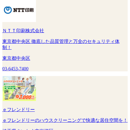
ＮＴＴ印刷株式会社
東京都中央区 徹底した品質管理と万全のセキュリティ体
制！
東京都中央区
03-6453-7400
ｅフレンドリー
ｅフレンドリーのハウスクリーニングで快適な居住空間を！