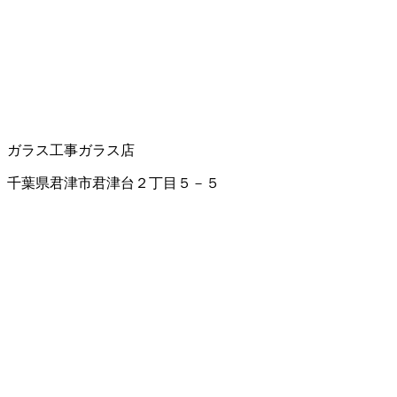
ガラス工事
ガラス店
千葉県君津市君津台２丁目５－５