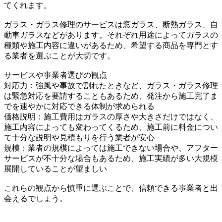
てくれます。
ガラス・ガラス修理のサービスは窓ガラス、断熱ガラス、自
動車ガラスなどがあります。それぞれ用途によってガラスの
種類や施工内容に違いがあるため、希望する商品を専門とす
る業者を選ぶことが大切です。
サービスや事業者選びの観点
対応力：強風や事故で割れたときなど、ガラス・ガラス修理
は緊急対応を要請することもあるため、発注から施工完了ま
でを速やかに対応できる体制が求められる
価格説明：施工費用はガラスの厚さや大きさだけではなく、
施工内容によっても変わってくるため、施工前に料金につい
て十分な説明や見積もりを行う業者が安心
規模：業者の規模によっては施工できない場合や、アフター
サービスが不十分な場合もあるため、施工実績が多い大規模
展開していることが望ましい
これらの観点から慎重に選ぶことで、信頼できる事業者と出
会えるでしょう。