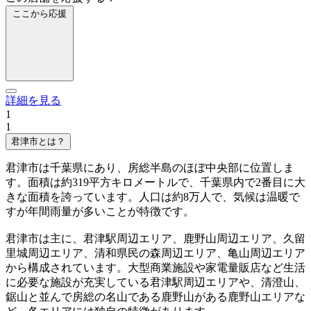
ここから応援
詳細を見る
1
1
君津市とは？
君津市は千葉県にあり、房総半島のほぼ中央部に位置しま
す。面積は約319平方キロメートルで、千葉県内で2番目に大
きな面積を誇っています。人口は約8万人で、気候は温暖で
すが年間雨量が多いことが特徴です。
君津市は主に、君津駅周辺エリア、鹿野山周辺エリア、久留
里城周辺エリア、清和県民の森周辺エリア、亀山周辺エリア
から構成されています。大型商業施設や家電量販店など生活
に必要な施設が充実している君津駅周辺エリアや、清澄山、
鋸山と並んで房総の名山である鹿野山がある鹿野山エリアな