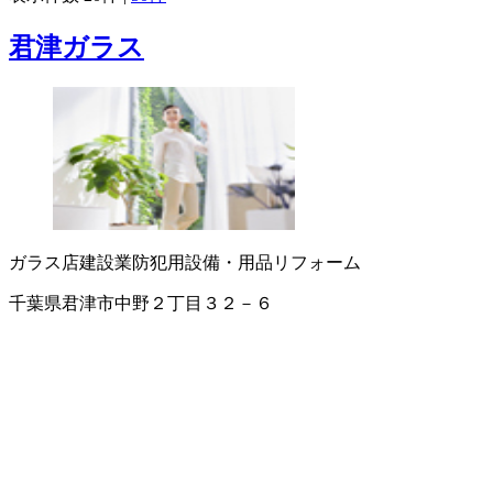
君津ガラス
ガラス店
建設業
防犯用設備・用品
リフォーム
千葉県君津市中野２丁目３２－６