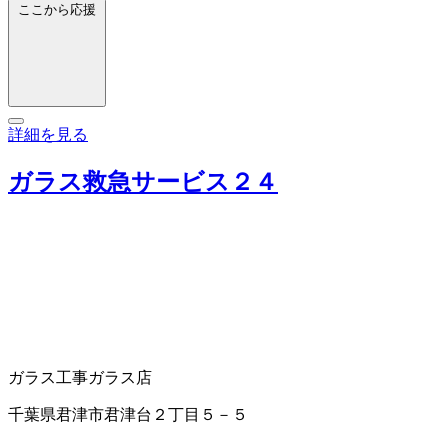
ここから応援
詳細を見る
ガラス救急サービス２４
ガラス工事
ガラス店
千葉県君津市君津台２丁目５－５