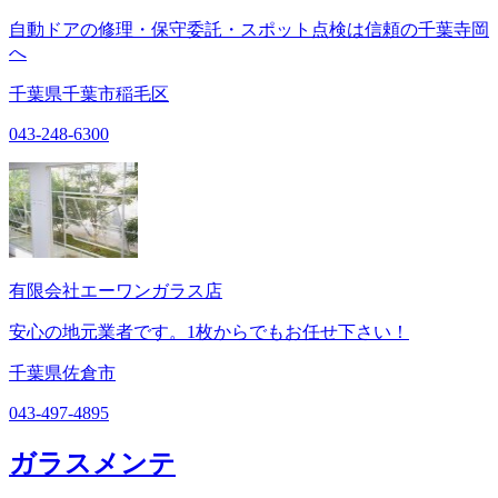
自動ドアの修理・保守委託・スポット点検は信頼の千葉寺岡
へ
千葉県千葉市稲毛区
043-248-6300
有限会社エーワンガラス店
安心の地元業者です。1枚からでもお任せ下さい！
千葉県佐倉市
043-497-4895
ガラスメンテ