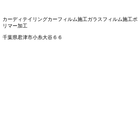
カーディテイリング
カーフィルム施工
ガラスフィルム施工
ポ
リマー加工
千葉県君津市小糸大谷６６