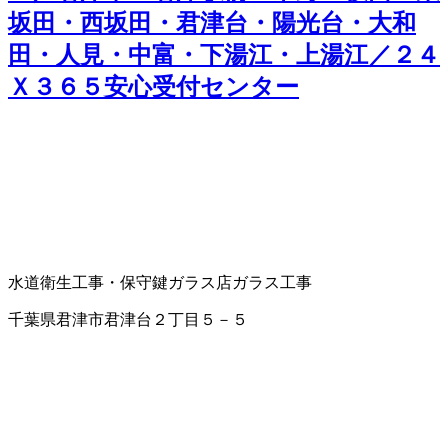
坂田・西坂田・君津台・陽光台・大和
田・人見・中富・下湯江・上湯江／２４
Ｘ３６５安心受付センター
水道衛生工事・保守
鍵
ガラス店
ガラス工事
千葉県君津市君津台２丁目５－５