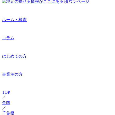
ホーム・検索
コラム
はじめての方
事業主の方
TOP
／
全国
／
千葉県