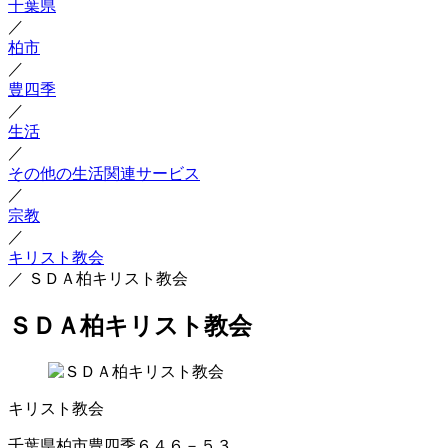
千葉県
／
柏市
／
豊四季
／
生活
／
その他の生活関連サービス
／
宗教
／
キリスト教会
／
ＳＤＡ柏キリスト教会
ＳＤＡ柏キリスト教会
キリスト教会
千葉県柏市豊四季６４６－５３