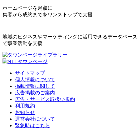
ホームページを起点に
集客から成約までをワンストップで支援
地域のビジネスやマーケティングに活用できるデータベース
で事業活動を支援
サイトマップ
個人情報について
掲載情報に関して
広告掲載のご案内
広告・サービス取扱い規約
利用規約
お知らせ
運営会社について
緊急時はこちら