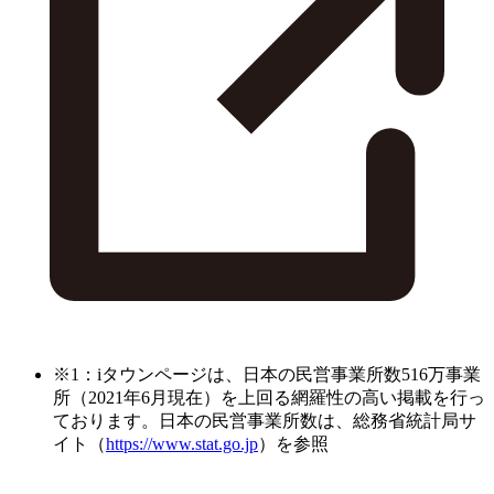
※1：iタウンページは、日本の民営事業所数516万事業
所（2021年6月現在）を上回る網羅性の高い掲載を行っ
ております。日本の民営事業所数は、総務省統計局サ
イト（
https://www.stat.go.jp
）を参照