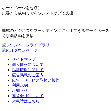
ホームページを起点に
集客から成約までをワンストップで支援
地域のビジネスやマーケティングに活用できるデータベース
で事業活動を支援
サイトマップ
個人情報について
掲載情報に関して
広告掲載のご案内
広告・サービス取扱い規約
利用規約
お知らせ
運営会社について
緊急時はこちら