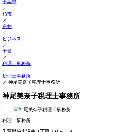
千葉県
／
柏市
／
逆井
／
ビジネス
／
士業
／
税理士事務所
／
税理士事務所
／
神尾美奈子税理士事務所
神尾美奈子税理士事務所
税理士事務所
千葉県柏市逆井３丁目２０－５８