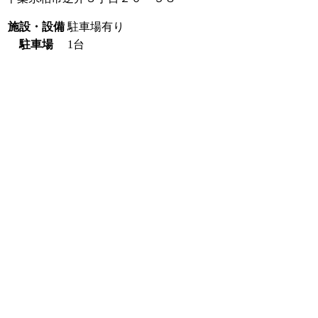
施設・設備
駐車場有り
駐車場
1台