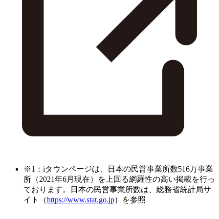
※1：iタウンページは、日本の民営事業所数516万事業
所（2021年6月現在）を上回る網羅性の高い掲載を行っ
ております。日本の民営事業所数は、総務省統計局サ
イト（
https://www.stat.go.jp
）を参照