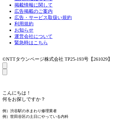
掲載情報に関して
広告掲載のご案内
広告・サービス取扱い規約
利用規約
お知らせ
運営会社について
緊急時はこちら
©NTTタウンページ株式会社 TP25-193号【261029】
こんにちは！
何をお探しですか？
例）渋谷駅の水まわり修理業者
例）世田谷区の土日にやっている内科