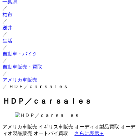
千葉県
／
柏市
／
逆井
／
生活
／
自動車・バイク
／
自動車販売・買取
／
アメリカ車販売
／
ＨＤＰ／ｃａｒｓａｌｅｓ
ＨＤＰ／ｃａｒｓａｌｅｓ
アメリカ車販売
イギリス車販売
オーディオ製品買取
オーデ
ィオ製品販売
オートバイ買取
さらに表示＋