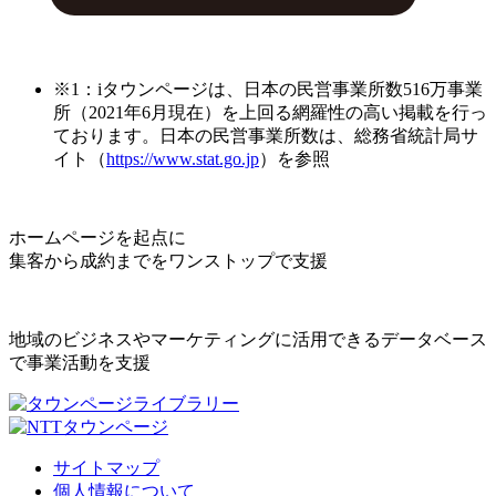
※1：iタウンページは、日本の民営事業所数516万事業
所（2021年6月現在）を上回る網羅性の高い掲載を行っ
ております。日本の民営事業所数は、総務省統計局サ
イト（
https://www.stat.go.jp
）を参照
ホームページを起点に
集客から成約までをワンストップで支援
地域のビジネスやマーケティングに活用できるデータベース
で事業活動を支援
サイトマップ
個人情報について