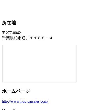
所在地
〒277-0042
千葉県柏市逆井１１８８－４
ホームページ
http://www.hdp-carsales.com/