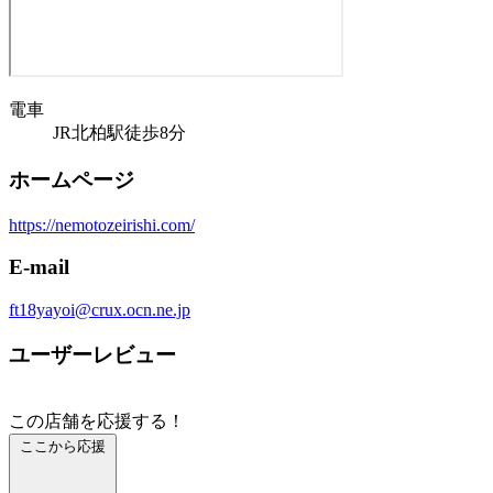
電車
JR北柏駅徒歩8分
ホームページ
https://nemotozeirishi.com/
E-mail
ft18yayoi@crux.ocn.ne.jp
ユーザーレビュー
この店舗を応援する！
ここから応援