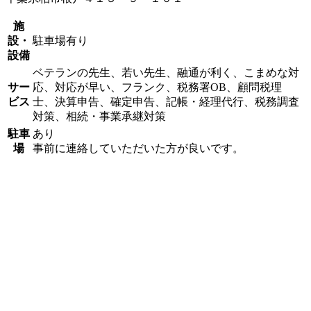
施
設・
駐車場有り
設備
ベテランの先生、若い先生、融通が利く、こまめな対
サー
応、対応が早い、フランク、税務署OB、顧問税理
ビス
士、決算申告、確定申告、記帳・経理代行、税務調査
対策、相続・事業承継対策
駐車
あり
場
事前に連絡していただいた方が良いです。