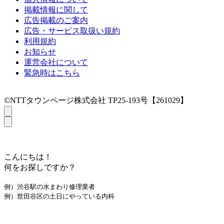
掲載情報に関して
広告掲載のご案内
広告・サービス取扱い規約
利用規約
お知らせ
運営会社について
緊急時はこちら
©NTTタウンページ株式会社 TP25-193号【261029】
こんにちは！
何をお探しですか？
例）渋谷駅の水まわり修理業者
例）世田谷区の土日にやっている内科