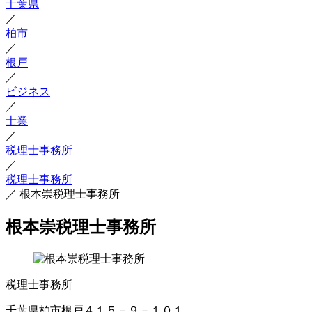
千葉県
／
柏市
／
根戸
／
ビジネス
／
士業
／
税理士事務所
／
税理士事務所
／
根本崇税理士事務所
根本崇税理士事務所
税理士事務所
千葉県柏市根戸４１５－９－１０１