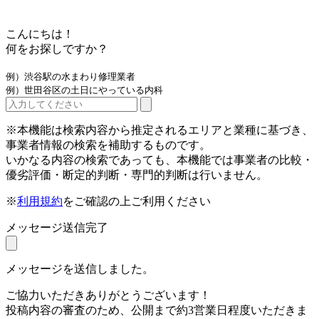
こんにちは！
何をお探しですか？
例）渋谷駅の水まわり修理業者
例）世田谷区の土日にやっている内科
※本機能は検索内容から推定されるエリアと業種に基づき、
事業者情報の検索を補助するものです。
いかなる内容の検索であっても、本機能では事業者の比較・
優劣評価・断定的判断・専門的判断は行いません。
※
利用規約
をご確認の上ご利用ください
メッセージ送信完了
メッセージを送信しました。
ご協力いただきありがとうございます！
投稿内容の審査のため、公開まで約3営業日程度いただきま