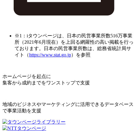
※1：iタウンページは、日本の民営事業所数516万事業
所（2021年6月現在）を上回る網羅性の高い掲載を行っ
ております。日本の民営事業所数は、総務省統計局サ
イト（
https://www.stat.go.jp
）を参照
ホームページを起点に
集客から成約までをワンストップで支援
地域のビジネスやマーケティングに活用できるデータベース
で事業活動を支援