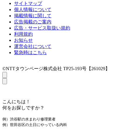
サイトマップ
個人情報について
掲載情報に関して
広告掲載のご案内
広告・サービス取扱い規約
利用規約
お知らせ
運営会社について
緊急時はこちら
©NTTタウンページ株式会社 TP25-193号【261029】
こんにちは！
何をお探しですか？
例）渋谷駅の水まわり修理業者
例）世田谷区の土日にやっている内科