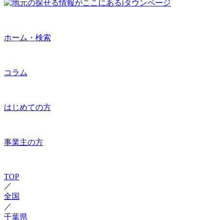
ホーム・検索
コラム
はじめての方
事業主の方
TOP
／
全国
／
千葉県