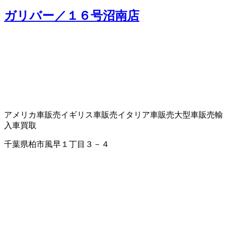
ガリバー／１６号沼南店
アメリカ車販売
イギリス車販売
イタリア車販売
大型車販売
輸
入車買取
千葉県柏市風早１丁目３－４