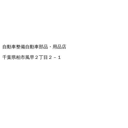
自動車整備
自動車部品・用品店
千葉県柏市風早２丁目２－１