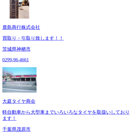
鹿島商行株式会社
買取り・引取り致します！！
茨城県神栖市
0299-96-4661
大庭タイヤ商会
軽自動車から大型車までいろいろなタイヤを取扱いしており
ます！
千葉県茂原市