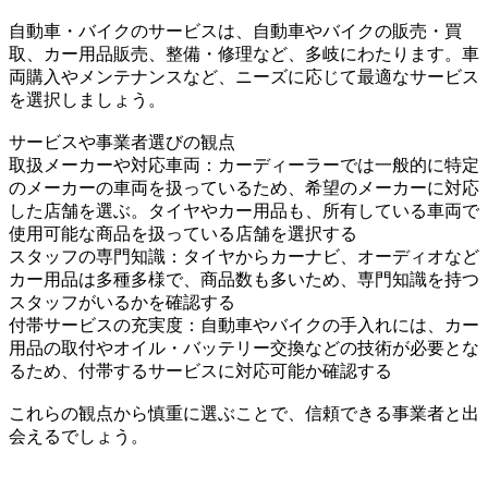
自動車・バイクのサービスは、自動車やバイクの販売・買
取、カー用品販売、整備・修理など、多岐にわたります。車
両購入やメンテナンスなど、ニーズに応じて最適なサービス
を選択しましょう。
サービスや事業者選びの観点
取扱メーカーや対応車両：カーディーラーでは一般的に特定
のメーカーの車両を扱っているため、希望のメーカーに対応
した店舗を選ぶ。タイヤやカー用品も、所有している車両で
使用可能な商品を扱っている店舗を選択する
スタッフの専門知識：タイヤからカーナビ、オーディオなど
カー用品は多種多様で、商品数も多いため、専門知識を持つ
スタッフがいるかを確認する
付帯サービスの充実度：自動車やバイクの手入れには、カー
用品の取付やオイル・バッテリー交換などの技術が必要とな
るため、付帯するサービスに対応可能か確認する
これらの観点から慎重に選ぶことで、信頼できる事業者と出
会えるでしょう。