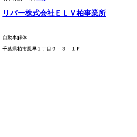
リバー株式会社ＥＬＶ柏事業所
自動車解体
千葉県柏市風早１丁目９－３－１Ｆ