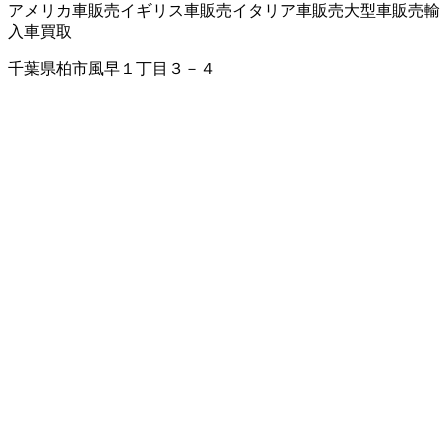
アメリカ車販売
イギリス車販売
イタリア車販売
大型車販売
輸
入車買取
千葉県柏市風早１丁目３－４