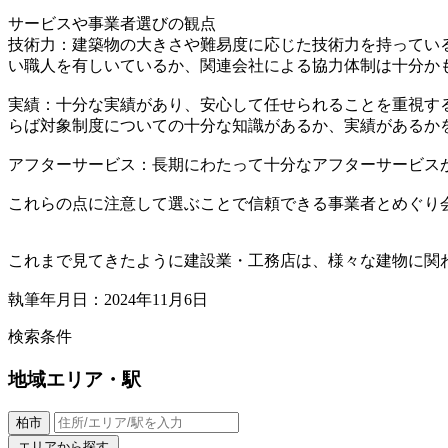
サービスや事業者選びの観点
技術力：建築物の大きさや難易度に応じた技術力を持ってい
い職人を有しいているか、関連会社による協力体制は十分か
実績：十分な実績があり、安心して任せられることを重視す
らば対象制度についての十分な知識があるか、実績があるか
アフターサービス：長期にわたって十分なアフターサービス
これらの点に注意して選ぶことで信頼できる事業者とめぐり
これまで見てきたように建設業・工務店は、様々な建物に関
執筆年月日：2024年11月6日
検索条件
地域
エリア・駅
柏市
エリアから探す