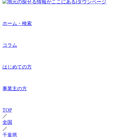
ホーム・検索
コラム
はじめての方
事業主の方
TOP
／
全国
／
千葉県