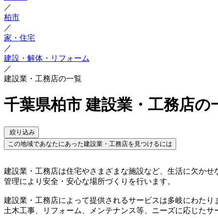
／
柏市
／
家・住宅
／
建設・解体・リフォーム
／
建設業・工務店の一覧
千葉県柏市 建設業・工務店の
絞り込み
この地域であなたにあった建設業・工務店を見つけるには
建設業・工務店は住宅やさまざまな施設など、生活に欠かせ
管理により安全・安心な場所づくりを行います。
建設業・工務店によって提供されるサービスは多岐にわたり
土木工事、リフォーム、メンテナンス等、ニーズに応じたサ