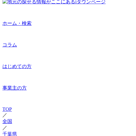
ホーム・検索
コラム
はじめての方
事業主の方
TOP
／
全国
／
千葉県