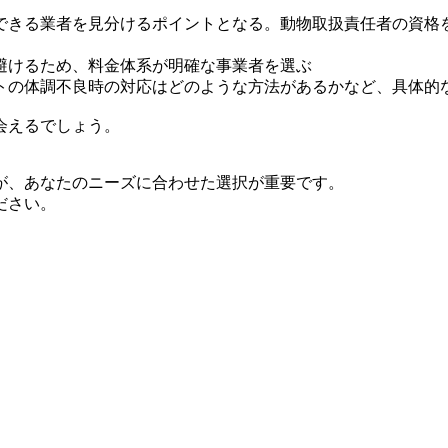
できる業者を見分けるポイントとなる。動物取扱責任者の資格
避けるため、料金体系が明確な事業者を選ぶ
トの体調不良時の対応はどのような方法があるかなど、具体的
会えるでしょう。
が、あなたのニーズに合わせた選択が重要です。
ださい。