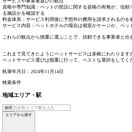
サービスや事業者選びの観点
資格や専門知識：ペットの世話に関する資格の有無が、信頼
る施設かを確認する
料金体系：サービス利用後に予想外の費用を請求されるのを
サービス内容：ペットホテルの場合は個室かケージか、ペッ
これらの観点から慎重に選ぶことで、信頼できる事業者と出
これまで見てきたようにペットサービスは多岐にわたります
ペットサービス選びは慎重に行って、ベストな選択をしてく
執筆年月日：2024年11月14日
検索条件
地域
エリア・駅
柏市
エリアから探す