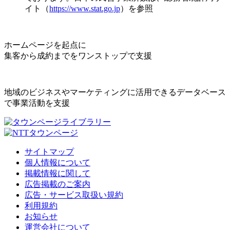
イト（
https://www.stat.go.jp
）を参照
ホームページを起点に
集客から成約までをワンストップで支援
地域のビジネスやマーケティングに活用できるデータベース
で事業活動を支援
サイトマップ
個人情報について
掲載情報に関して
広告掲載のご案内
広告・サービス取扱い規約
利用規約
お知らせ
運営会社について