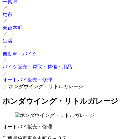
千葉県
／
柏市
／
東台本町
／
生活
／
自動車・バイク
／
バイク販売・買取・整備・用品
／
オートバイ販売・修理
／
ホンダウイング・リトルガレージ
ホンダウイング・リトルガレージ
オートバイ販売・修理
千葉県柏市東台本町６－３７