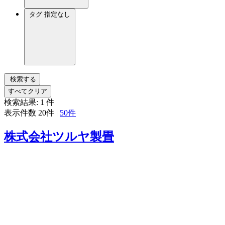
タグ
指定なし
検索する
すべてクリア
検索結果:
1
件
表示件数
20件
|
50件
株式会社ツルヤ製畳