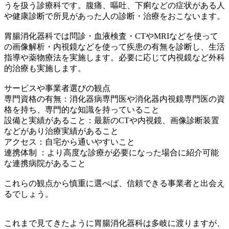
うを扱う診療科です。腹痛、嘔吐、下痢などの症状がある人
や健康診断で所見があった人の診断・治療をおこないます。
胃腸消化器科では問診・血液検査・CTやMRIなどを使って
の画像解析・内視鏡などを使って疾患の有無を診断し、生活
指導や薬物療法を実施します。必要に応じて内視鏡など外科
的治療も実施します。
サービスや事業者選びの観点
専門資格の有無：消化器病専門医や消化器内視鏡専門医の資
格を持ち、専門的な知識を持っていること
設備と実績があること：最新のCTや内視鏡、画像診断装置
などがあり治療実績があること
アクセス：自宅から通いやすいこと
連携体制 ：より高度な診療が必要になった場合に紹介可能
な連携病院があること
これらの観点から慎重に選べば、信頼できる事業者と出会え
るでしょう。
これまで見てきたように胃腸消化器科は多岐に渡りますが、