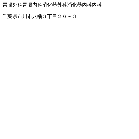
胃腸外科
胃腸内科
消化器外科
消化器内科
内科
千葉県市川市八幡３丁目２６－３