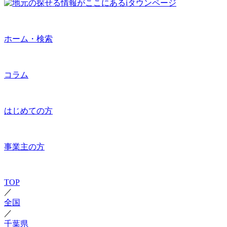
ホーム・検索
コラム
はじめての方
事業主の方
TOP
／
全国
／
千葉県