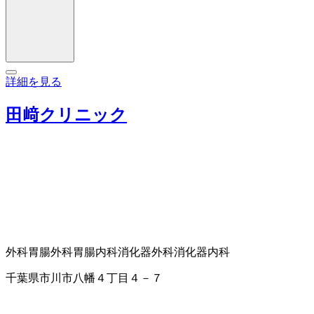
詳細を見る
田﨑クリニック
外科
胃腸外科
胃腸内科
消化器外科
消化器内科
千葉県市川市八幡４丁目４－７