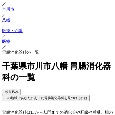
／
市川市
／
八幡
／
医療・介護
／
医療
／
胃腸消化器科の一覧
千葉県市川市八幡 胃腸消化器
科の一覧
絞り込み
この地域であなたにあった胃腸消化器科を見つけるには
胃腸消化器科は口から肛門までの消化管や肝臓や膵臓、胆の