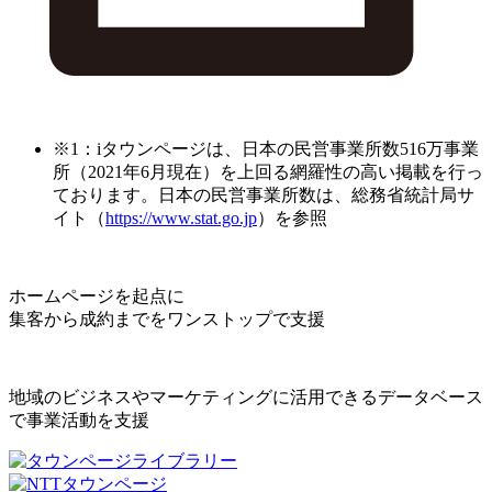
※1：iタウンページは、日本の民営事業所数516万事業
所（2021年6月現在）を上回る網羅性の高い掲載を行っ
ております。日本の民営事業所数は、総務省統計局サ
イト（
https://www.stat.go.jp
）を参照
ホームページを起点に
集客から成約までをワンストップで支援
地域のビジネスやマーケティングに活用できるデータベース
で事業活動を支援