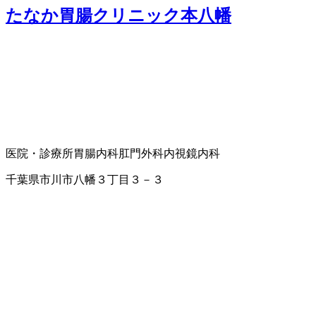
たなか胃腸クリニック本八幡
医院・診療所
胃腸内科
肛門外科
内視鏡内科
千葉県市川市八幡３丁目３－３