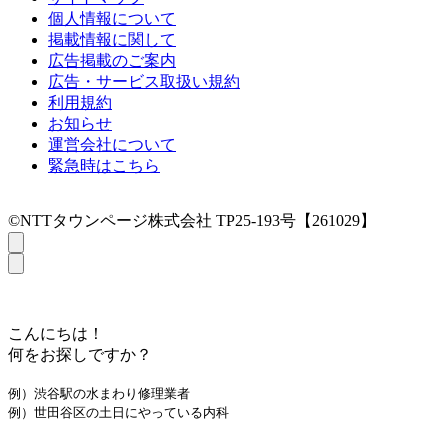
個人情報について
掲載情報に関して
広告掲載のご案内
広告・サービス取扱い規約
利用規約
お知らせ
運営会社について
緊急時はこちら
©NTTタウンページ株式会社 TP25-193号【261029】
こんにちは！
何をお探しですか？
例）渋谷駅の水まわり修理業者
例）世田谷区の土日にやっている内科