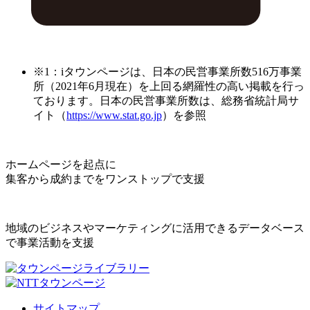
※1：iタウンページは、日本の民営事業所数516万事業
所（2021年6月現在）を上回る網羅性の高い掲載を行っ
ております。日本の民営事業所数は、総務省統計局サ
イト（
https://www.stat.go.jp
）を参照
ホームページを起点に
集客から成約までをワンストップで支援
地域のビジネスやマーケティングに活用できるデータベース
で事業活動を支援
サイトマップ