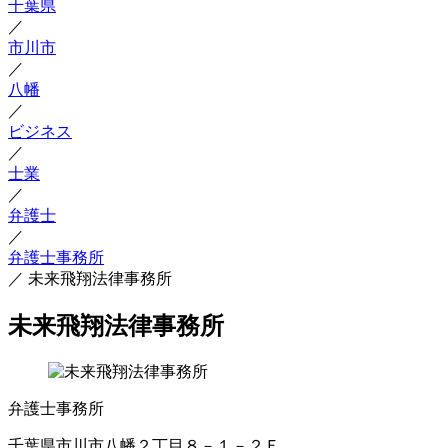
千葉県
／
市川市
／
八幡
／
ビジネス
／
士業
／
弁護士
／
弁護士事務所
／
未来飛翔法律事務所
未来飛翔法律事務所
弁護士事務所
千葉県市川市八幡２丁目８－１－２Ｆ