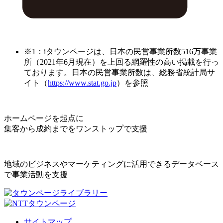
※1：iタウンページは、日本の民営事業所数516万事業
所（2021年6月現在）を上回る網羅性の高い掲載を行っ
ております。日本の民営事業所数は、総務省統計局サ
イト（
https://www.stat.go.jp
）を参照
ホームページを起点に
集客から成約までをワンストップで支援
地域のビジネスやマーケティングに活用できるデータベース
で事業活動を支援
サイトマップ