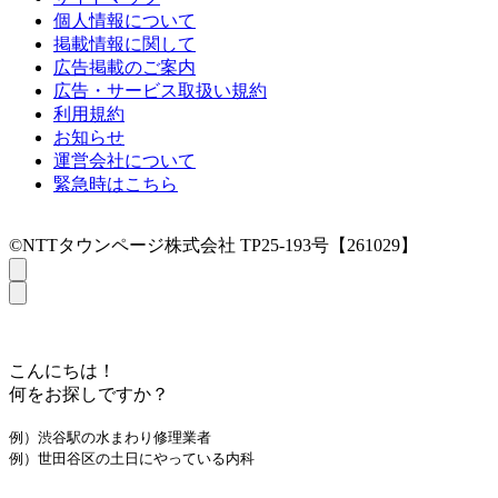
個人情報について
掲載情報に関して
広告掲載のご案内
広告・サービス取扱い規約
利用規約
お知らせ
運営会社について
緊急時はこちら
©NTTタウンページ株式会社 TP25-193号【261029】
こんにちは！
何をお探しですか？
例）渋谷駅の水まわり修理業者
例）世田谷区の土日にやっている内科