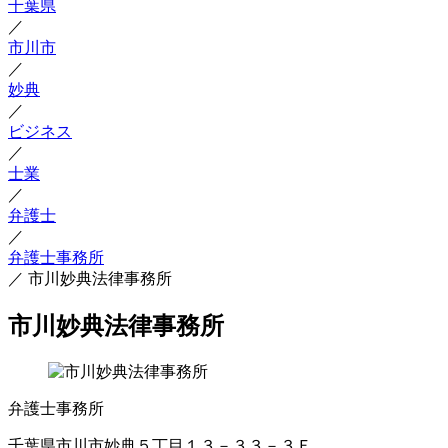
千葉県
／
市川市
／
妙典
／
ビジネス
／
士業
／
弁護士
／
弁護士事務所
／
市川妙典法律事務所
市川妙典法律事務所
弁護士事務所
千葉県市川市妙典５丁目１３－３３－３Ｆ