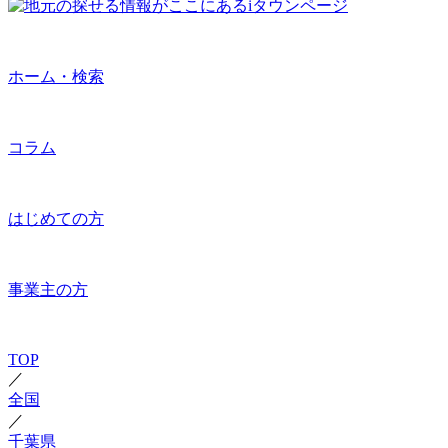
ホーム・検索
コラム
はじめての方
事業主の方
TOP
／
全国
／
千葉県