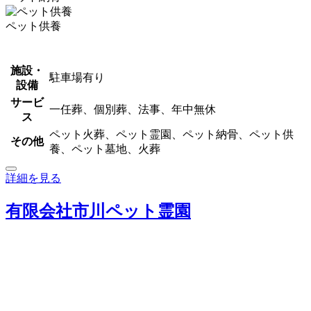
ペット供養
施設・
駐車場有り
設備
サービ
一任葬、個別葬、法事、年中無休
ス
ペット火葬、ペット霊園、ペット納骨、ペット供
その他
養、ペット墓地、火葬
詳細を見る
有限会社市川ペット霊園