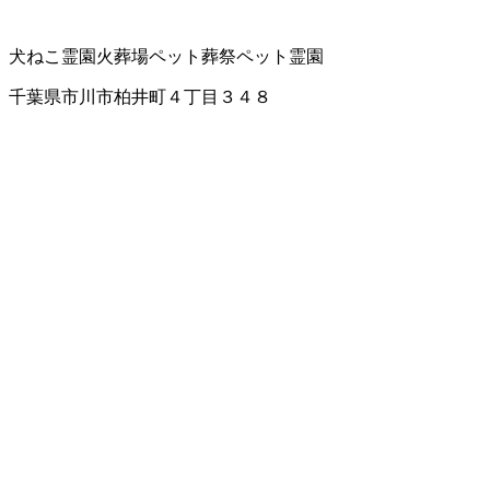
犬ねこ霊園
火葬場
ペット葬祭
ペット霊園
千葉県市川市柏井町４丁目３４８