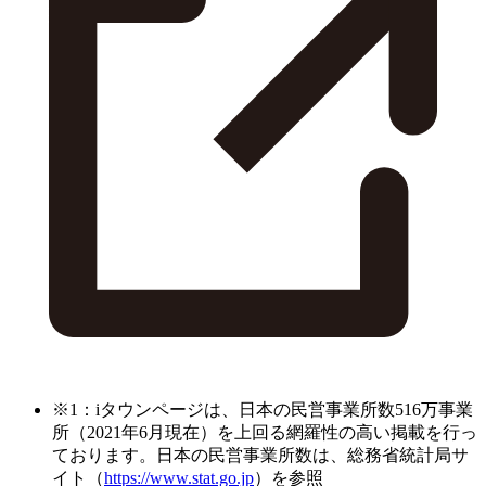
※1：iタウンページは、日本の民営事業所数516万事業
所（2021年6月現在）を上回る網羅性の高い掲載を行っ
ております。日本の民営事業所数は、総務省統計局サ
イト（
https://www.stat.go.jp
）を参照