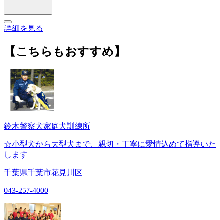
詳細を見る
【こちらもおすすめ】
鈴木警察犬家庭犬訓練所
☆小型犬から大型犬まで、親切・丁寧に愛情込めて指導いた
します
千葉県千葉市花見川区
043-257-4000