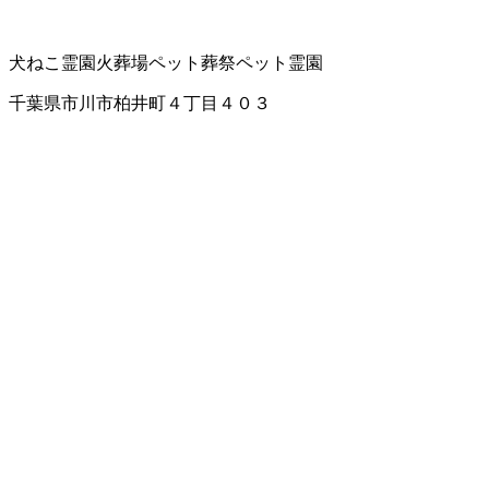
犬ねこ霊園
火葬場
ペット葬祭
ペット霊園
千葉県市川市柏井町４丁目４０３