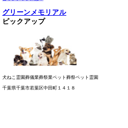
グリーンメモリアル
ピックアップ
犬ねこ霊園
葬儀業
葬祭業
ペット葬祭
ペット霊園
千葉県千葉市若葉区中田町１４１８