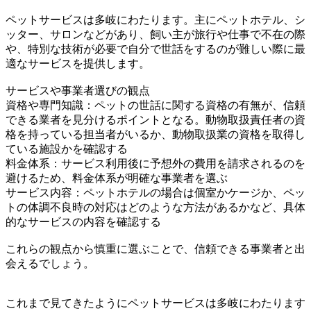
ペットサービスは多岐にわたります。主にペットホテル、シ
ッター、サロンなどがあり、飼い主が旅行や仕事で不在の際
や、特別な技術が必要で自分で世話をするのが難しい際に最
適なサービスを提供します。
サービスや事業者選びの観点
資格や専門知識：ペットの世話に関する資格の有無が、信頼
できる業者を見分けるポイントとなる。動物取扱責任者の資
格を持っている担当者がいるか、動物取扱業の資格を取得し
ている施設かを確認する
料金体系：サービス利用後に予想外の費用を請求されるのを
避けるため、料金体系が明確な事業者を選ぶ
サービス内容：ペットホテルの場合は個室かケージか、ペッ
トの体調不良時の対応はどのような方法があるかなど、具体
的なサービスの内容を確認する
これらの観点から慎重に選ぶことで、信頼できる事業者と出
会えるでしょう。
これまで見てきたようにペットサービスは多岐にわたります