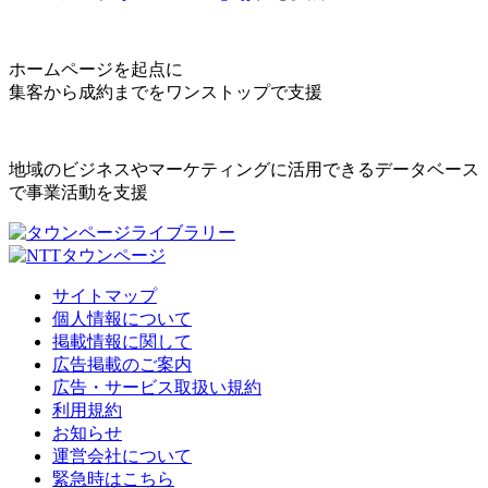
ホームページを起点に
集客から成約までをワンストップで支援
地域のビジネスやマーケティングに活用できるデータベース
で事業活動を支援
サイトマップ
個人情報について
掲載情報に関して
広告掲載のご案内
広告・サービス取扱い規約
利用規約
お知らせ
運営会社について
緊急時はこちら