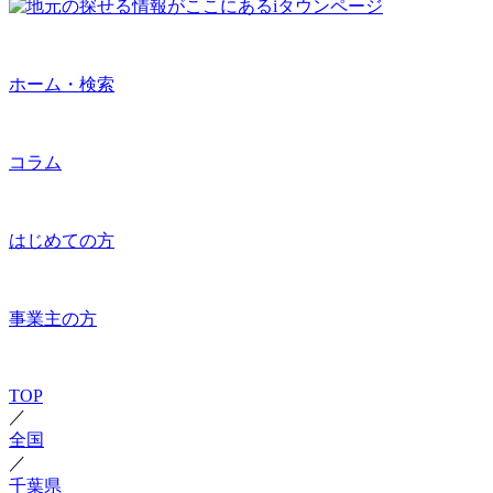
ホーム・検索
コラム
はじめての方
事業主の方
TOP
／
全国
／
千葉県