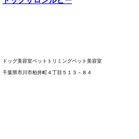
ドッグサロンルビー
ドッグ美容室
ペットトリミング
ペット美容室
千葉県市川市柏井町４丁目５１３－８４