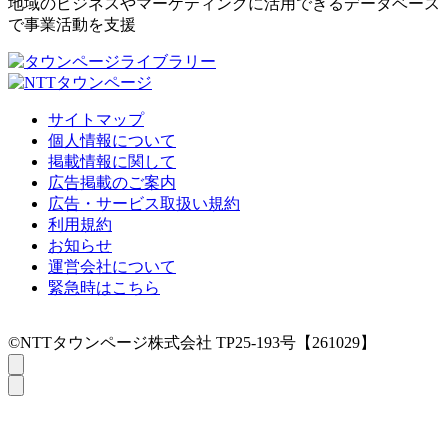
地域のビジネスやマーケティングに活用できるデータベース
で事業活動を支援
サイトマップ
個人情報について
掲載情報に関して
広告掲載のご案内
広告・サービス取扱い規約
利用規約
お知らせ
運営会社について
緊急時はこちら
©NTTタウンページ株式会社 TP25-193号【261029】