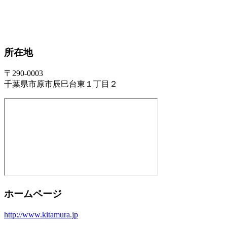
所在地
〒290-0003
千葉県市原市辰巳台東１丁目２
ホームページ
http://www.kitamura.jp