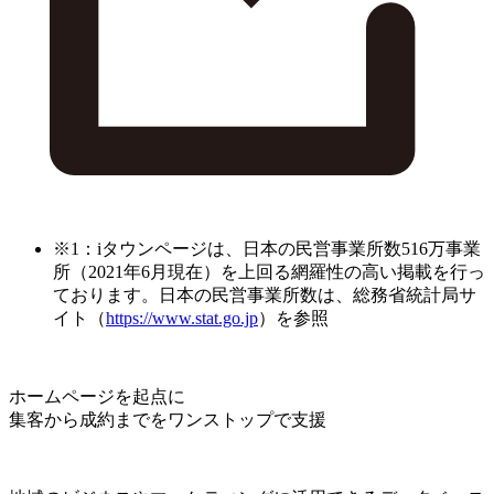
※1：iタウンページは、日本の民営事業所数516万事業
所（2021年6月現在）を上回る網羅性の高い掲載を行っ
ております。日本の民営事業所数は、総務省統計局サ
イト（
https://www.stat.go.jp
）を参照
ホームページを起点に
集客から成約までをワンストップで支援