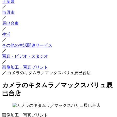
千葉県
／
市原市
／
辰巳台東
／
生活
／
その他の生活関連サービス
／
写真・ビデオ・スタジオ
／
画像加工・写真プリント
／
カメラのキタムラ／マックスバリュ辰巳台店
カメラのキタムラ／マックスバリュ辰
巳台店
画像加工・写真プリント