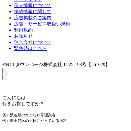
個人情報について
掲載情報に関して
広告掲載のご案内
広告・サービス取扱い規約
利用規約
お知らせ
運営会社について
緊急時はこちら
©NTTタウンページ株式会社 TP25-193号【261029】
こんにちは！
何をお探しですか？
例）渋谷駅の水まわり修理業者
例）世田谷区の土日にやっている内科