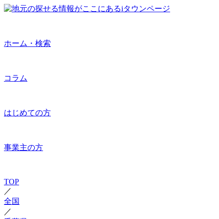
ホーム・検索
コラム
はじめての方
事業主の方
TOP
／
全国
／