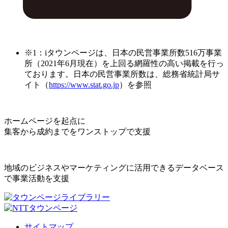
※1：iタウンページは、日本の民営事業所数516万事業
所（2021年6月現在）を上回る網羅性の高い掲載を行っ
ております。日本の民営事業所数は、総務省統計局サ
イト（
https://www.stat.go.jp
）を参照
ホームページを起点に
集客から成約までをワンストップで支援
地域のビジネスやマーケティングに活用できるデータベース
で事業活動を支援
サイトマップ