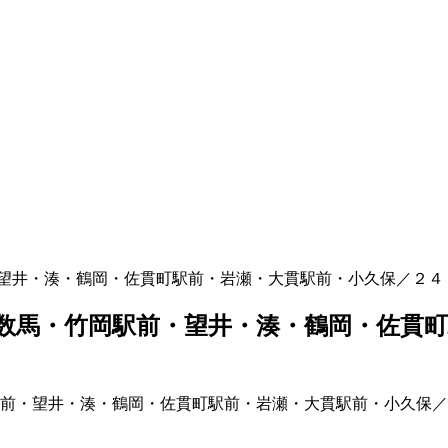
望井・湊・鶴岡・佐貫町駅前・岩瀬・大貫駅前・小久保／２４
数馬・竹岡駅前・望井・湊・鶴岡・佐貫町