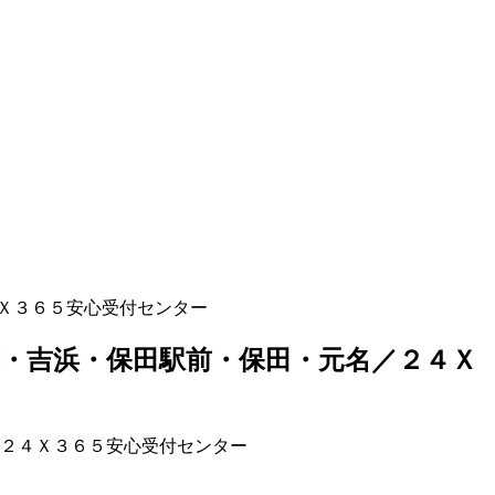
Ｘ３６５安心受付センター
・吉浜・保田駅前・保田・元名／２４Ｘ