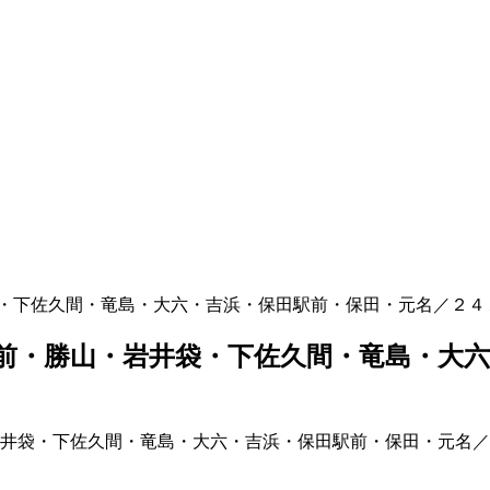
・下佐久間・竜島・大六・吉浜・保田駅前・保田・元名／２４
前・勝山・岩井袋・下佐久間・竜島・大六