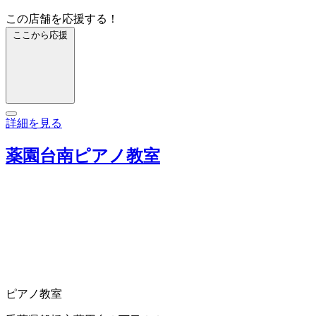
この店舗を応援する！
ここから応援
詳細を見る
薬園台南ピアノ教室
ピアノ教室