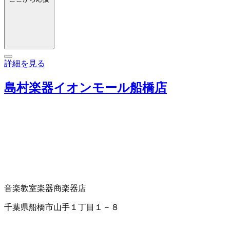
詳細を見る
島村楽器イオンモール船橋店
音楽教室
楽器商
楽器店
千葉県船橋市山手１丁目１－８