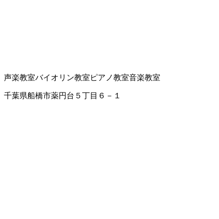
声楽教室
バイオリン教室
ピアノ教室
音楽教室
千葉県船橋市薬円台５丁目６－１