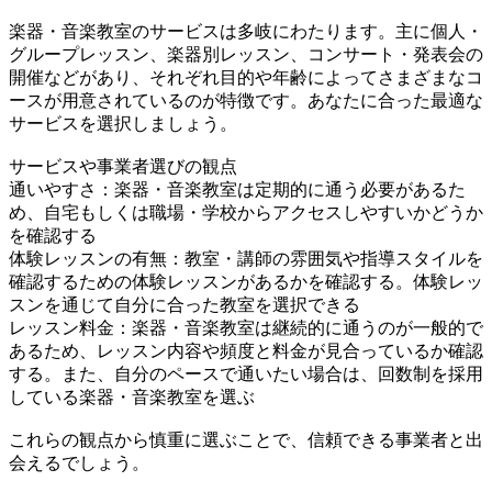
楽器・音楽教室のサービスは多岐にわたります。主に個人・
グループレッスン、楽器別レッスン、コンサート・発表会の
開催などがあり、それぞれ目的や年齢によってさまざまなコ
ースが用意されているのが特徴です。あなたに合った最適な
サービスを選択しましょう。
サービスや事業者選びの観点
通いやすさ：楽器・音楽教室は定期的に通う必要があるた
め、自宅もしくは職場・学校からアクセスしやすいかどうか
を確認する
体験レッスンの有無：教室・講師の雰囲気や指導スタイルを
確認するための体験レッスンがあるかを確認する。体験レッ
スンを通じて自分に合った教室を選択できる
レッスン料金：楽器・音楽教室は継続的に通うのが一般的で
あるため、レッスン内容や頻度と料金が見合っているか確認
する。また、自分のペースで通いたい場合は、回数制を採用
している楽器・音楽教室を選ぶ
これらの観点から慎重に選ぶことで、信頼できる事業者と出
会えるでしょう。