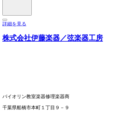
詳細を見る
株式会社伊藤楽器／弦楽器工房
バイオリン教室
楽器修理
楽器商
千葉県船橋市本町１丁目９－９