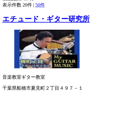
表示件数
20件
|
50件
エチュード・ギター研究所
音楽教室
ギター教室
千葉県船橋市夏見町２丁目４９７－１