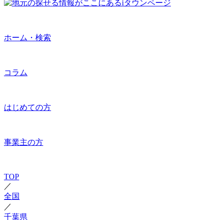
ホーム・検索
コラム
はじめての方
事業主の方
TOP
／
全国
／
千葉県