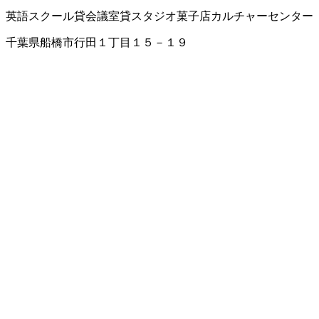
英語スクール
貸会議室
貸スタジオ
菓子店
カルチャーセンター
千葉県船橋市行田１丁目１５－１９