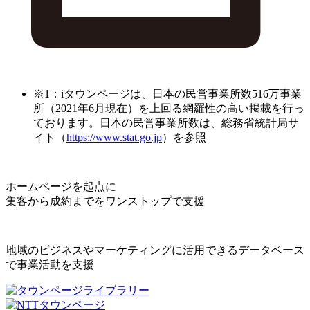
※1：iタウンページは、日本の民営事業所数516万事業
所（2021年6月現在）を上回る網羅性の高い掲載を行っ
ております。日本の民営事業所数は、総務省統計局サ
イト（
https://www.stat.go.jp
）を参照
ホームページを起点に
集客から成約までをワンストップで支援
地域のビジネスやマーケティングに活用できるデータベース
で事業活動を支援