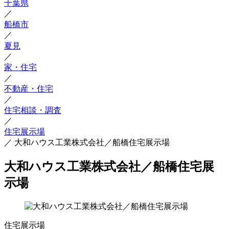
千葉県
／
船橋市
／
夏見
／
家・住宅
／
不動産・住宅
／
住宅相談・調査
／
住宅展示場
／
大和ハウス工業株式会社／船橋住宅展示場
大和ハウス工業株式会社／船橋住宅展
示場
住宅展示場