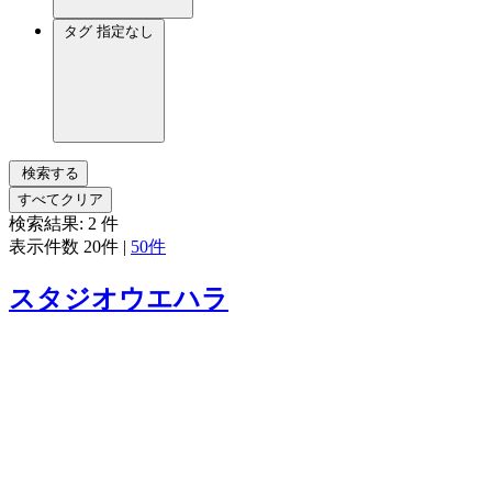
タグ
指定なし
検索する
すべてクリア
検索結果:
2
件
表示件数
20件
|
50件
スタジオウエハラ