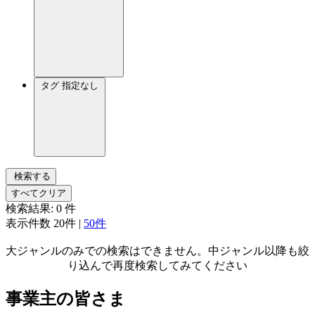
タグ
指定なし
検索する
すべてクリア
検索結果:
0
件
表示件数
20件
|
50件
大ジャンルのみでの検索はできません。中ジャンル以降も絞
り込んで再度検索してみてください
事業主の皆さま