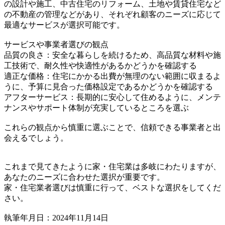
の設計や施工、中古住宅のリフォーム、土地や賃貸住宅など
の不動産の管理などがあり、それぞれ顧客のニーズに応じて
最適なサービスが選択可能です。
サービスや事業者選びの観点
品質の良さ：安全な暮らしを続けるため、高品質な材料や施
工技術で、耐久性や快適性があるかどうかを確認する
適正な価格：住宅にかかる出費が無理のない範囲に収まるよ
うに、予算に見合った価格設定であるかどうかを確認する
アフターサービス：長期的に安心して住めるように、メンテ
ナンスやサポート体制が充実しているところを選ぶ
これらの観点から慎重に選ぶことで、信頼できる事業者と出
会えるでしょう。
これまで見てきたように家・住宅業は多岐にわたりますが、
あなたのニーズに合わせた選択が重要です。
家・住宅業者選びは慎重に行って、ベストな選択をしてくだ
さい。
執筆年月日：2024年11月14日