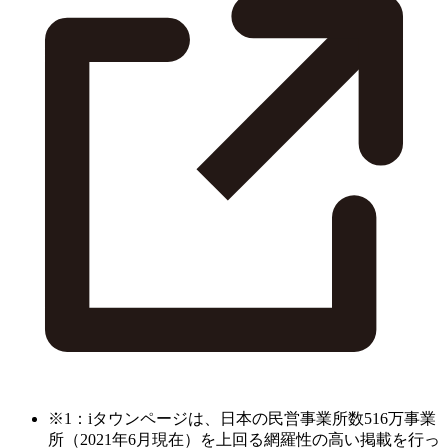
※1：iタウンページは、日本の民営事業所数516万事業
所（2021年6月現在）を上回る網羅性の高い掲載を行っ