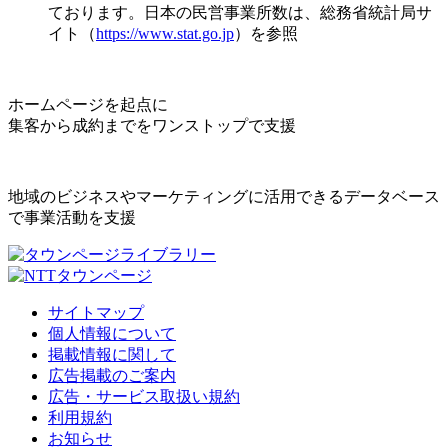
ております。日本の民営事業所数は、総務省統計局サ
イト（
https://www.stat.go.jp
）を参照
ホームページを起点に
集客から成約までをワンストップで支援
地域のビジネスやマーケティングに活用できるデータベース
で事業活動を支援
サイトマップ
個人情報について
掲載情報に関して
広告掲載のご案内
広告・サービス取扱い規約
利用規約
お知らせ