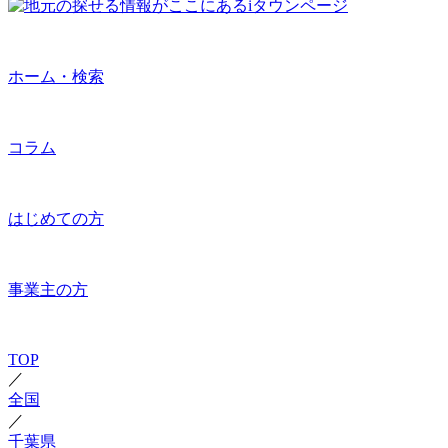
ホーム・検索
コラム
はじめての方
事業主の方
TOP
／
全国
／
千葉県