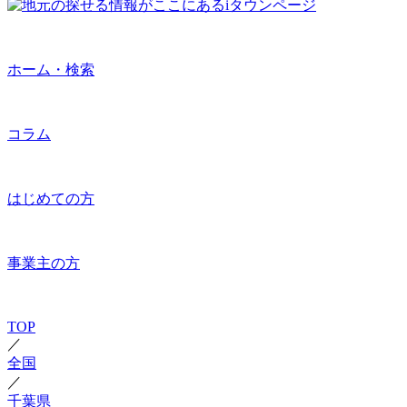
ホーム・検索
コラム
はじめての方
事業主の方
TOP
／
全国
／
千葉県