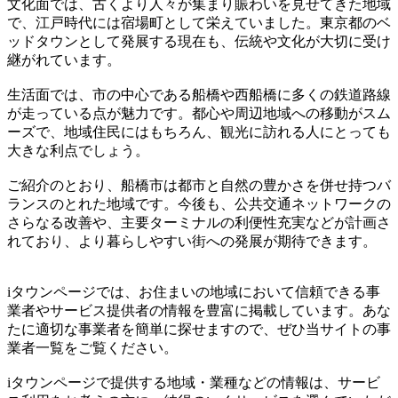
文化面では、古くより人々が集まり賑わいを見せてきた地域
で、江戸時代には宿場町として栄えていました。東京都のベ
ッドタウンとして発展する現在も、伝統や文化が大切に受け
継がれています。
生活面では、市の中心である船橋や西船橋に多くの鉄道路線
が走っている点が魅力です。都心や周辺地域への移動がスム
ーズで、地域住民にはもちろん、観光に訪れる人にとっても
大きな利点でしょう。
ご紹介のとおり、船橋市は都市と自然の豊かさを併せ持つバ
ランスのとれた地域です。今後も、公共交通ネットワークの
さらなる改善や、主要ターミナルの利便性充実などが計画さ
れており、より暮らしやすい街への発展が期待できます。
iタウンページでは、お住まいの地域において信頼できる事
業者やサービス提供者の情報を豊富に掲載しています。あな
たに適切な事業者を簡単に探せますので、ぜひ当サイトの事
業者一覧をご覧ください。
iタウンページで提供する地域・業種などの情報は、サービ