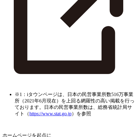
※1：iタウンページは、日本の民営事業所数516万事業
所（2021年6月現在）を上回る網羅性の高い掲載を行っ
ております。日本の民営事業所数は、総務省統計局サ
イト（
https://www.stat.go.jp
）を参照
ホームページを起点に