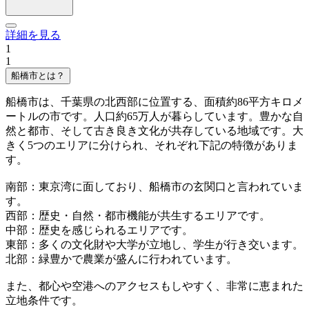
詳細を見る
1
1
船橋市とは？
船橋市は、千葉県の北西部に位置する、面積約86平方キロメ
ートルの市です。人口約65万人が暮らしています。豊かな自
然と都市、そして古き良き文化が共存している地域です。大
きく5つのエリアに分けられ、それぞれ下記の特徴がありま
す。
南部：東京湾に面しており、船橋市の玄関口と言われていま
す。
西部：歴史・自然・都市機能が共生するエリアです。
中部：歴史を感じられるエリアです。
東部：多くの文化財や大学が立地し、学生が行き交います。
北部：緑豊かで農業が盛んに行われています。
また、都心や空港へのアクセスもしやすく、非常に恵まれた
立地条件です。