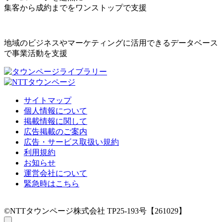
集客から成約までをワンストップで支援
地域のビジネスやマーケティングに活用できるデータベース
で事業活動を支援
サイトマップ
個人情報について
掲載情報に関して
広告掲載のご案内
広告・サービス取扱い規約
利用規約
お知らせ
運営会社について
緊急時はこちら
©NTTタウンページ株式会社 TP25-193号【261029】