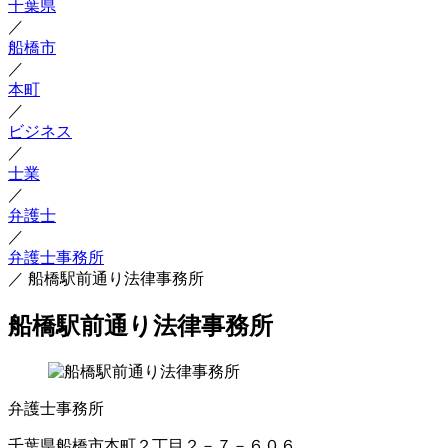
千葉県
／
船橋市
／
本町
／
ビジネス
／
士業
／
弁護士
／
弁護士事務所
／
船橋駅前通り法律事務所
船橋駅前通り法律事務所
弁護士事務所
千葉県船橋市本町２丁目２－７－６０６