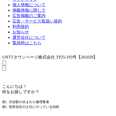
個人情報について
掲載情報に関して
広告掲載のご案内
広告・サービス取扱い規約
利用規約
お知らせ
運営会社について
緊急時はこちら
©NTTタウンページ株式会社 TP25-193号【261029】
こんにちは！
何をお探しですか？
例）渋谷駅の水まわり修理業者
例）世田谷区の土日にやっている内科