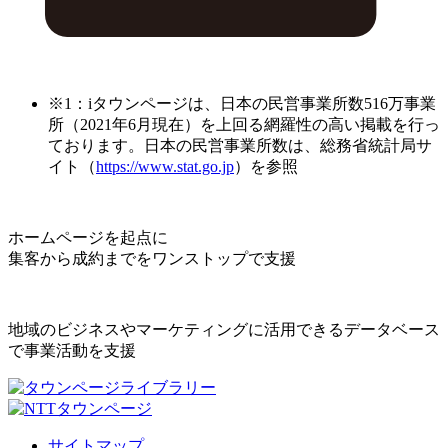
※1：iタウンページは、日本の民営事業所数516万事業
所（2021年6月現在）を上回る網羅性の高い掲載を行っ
ております。日本の民営事業所数は、総務省統計局サ
イト（
https://www.stat.go.jp
）を参照
ホームページを起点に
集客から成約までをワンストップで支援
地域のビジネスやマーケティングに活用できるデータベース
で事業活動を支援
サイトマップ