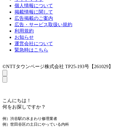
個人情報について
掲載情報に関して
広告掲載のご案内
広告・サービス取扱い規約
利用規約
お知らせ
運営会社について
緊急時はこちら
©NTTタウンページ株式会社 TP25-193号【261029】
こんにちは！
何をお探しですか？
例）渋谷駅の水まわり修理業者
例）世田谷区の土日にやっている内科