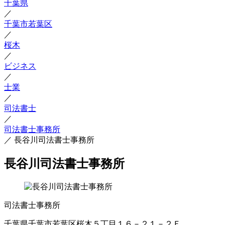
千葉県
／
千葉市若葉区
／
桜木
／
ビジネス
／
士業
／
司法書士
／
司法書士事務所
／
長谷川司法書士事務所
長谷川司法書士事務所
司法書士事務所
千葉県千葉市若葉区桜木５丁目１６－２１－２Ｆ