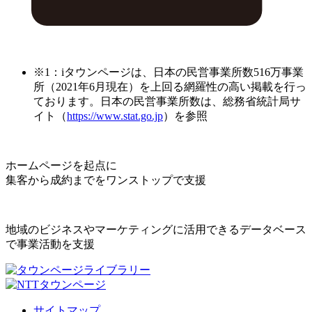
※1：iタウンページは、日本の民営事業所数516万事業
所（2021年6月現在）を上回る網羅性の高い掲載を行っ
ております。日本の民営事業所数は、総務省統計局サ
イト（
https://www.stat.go.jp
）を参照
ホームページを起点に
集客から成約までをワンストップで支援
地域のビジネスやマーケティングに活用できるデータベース
で事業活動を支援
サイトマップ