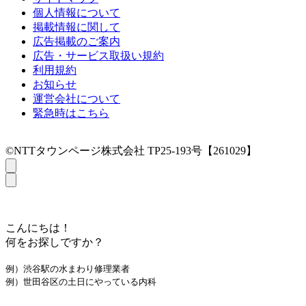
個人情報について
掲載情報に関して
広告掲載のご案内
広告・サービス取扱い規約
利用規約
お知らせ
運営会社について
緊急時はこちら
©NTTタウンページ株式会社 TP25-193号【261029】
こんにちは！
何をお探しですか？
例）渋谷駅の水まわり修理業者
例）世田谷区の土日にやっている内科