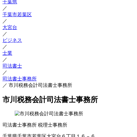
千葉県
／
千葉市若葉区
／
大宮台
／
ビジネス
／
士業
／
司法書士
／
司法書士事務所
／
市川税務会計司法書士事務所
市川税務会計司法書士事務所
司法書士事務所
税理士事務所
千葉県千葉市若葉区大宮台６丁目１６－６