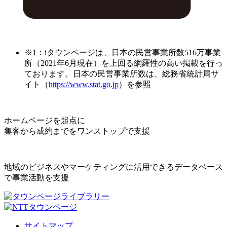
※1：iタウンページは、日本の民営事業所数516万事業
所（2021年6月現在）を上回る網羅性の高い掲載を行っ
ております。日本の民営事業所数は、総務省統計局サ
イト（
https://www.stat.go.jp
）を参照
ホームページを起点に
集客から成約までをワンストップで支援
地域のビジネスやマーケティングに活用できるデータベース
で事業活動を支援
サイトマップ