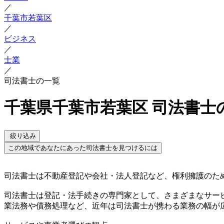
／
千葉市若葉区
／
ビジネス
／
士業
／
司法書士の一覧
千葉県千葉市若葉区 司法書士
絞り込み
この地域であなたにあった司法書士を見つけるには
司法書士は不動産登記や会社・法人登記など、権利擁護のた
司法書士は登記・法手続きの専門家として、さまざまなサー
業法務や債務処理など、近年は司法書士が携わる業務の幅が