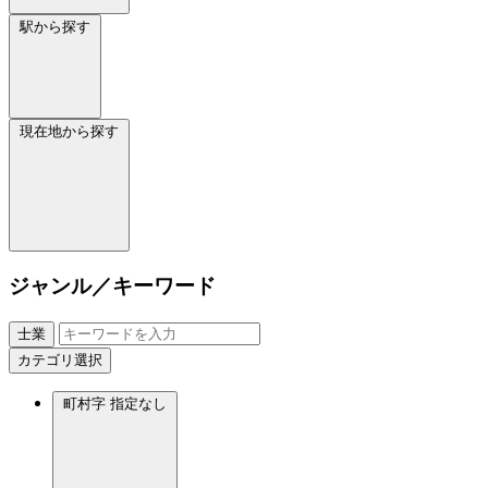
駅から探す
現在地から探す
ジャンル／キーワード
士業
カテゴリ選択
町村字
指定なし