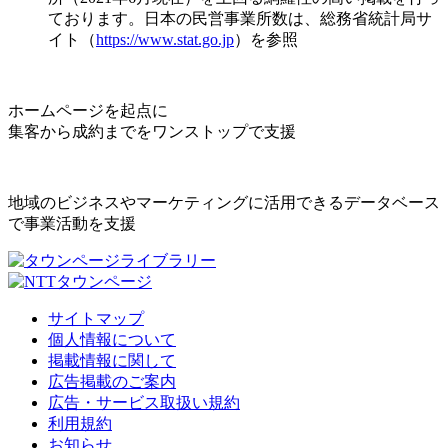
ております。日本の民営事業所数は、総務省統計局サ
イト（
https://www.stat.go.jp
）を参照
ホームページを起点に
集客から成約までをワンストップで支援
地域のビジネスやマーケティングに活用できるデータベース
で事業活動を支援
サイトマップ
個人情報について
掲載情報に関して
広告掲載のご案内
広告・サービス取扱い規約
利用規約
お知らせ