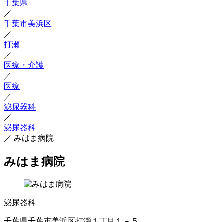
千葉県
／
千葉市美浜区
／
打瀬
／
医療・介護
／
医療
／
泌尿器科
／
泌尿器科
／
みはま病院
みはま病院
泌尿器科
千葉県千葉市美浜区打瀬１丁目１－５