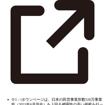
※1：iタウンページは、日本の民営事業所数516万事業
所（2021年6月現在）を上回る網羅性の高い掲載を行っ