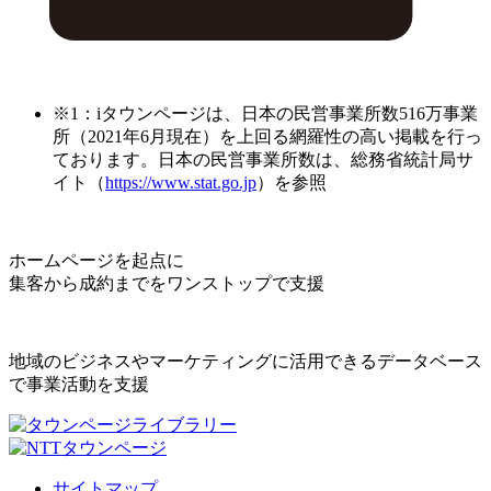
※1：iタウンページは、日本の民営事業所数516万事業
所（2021年6月現在）を上回る網羅性の高い掲載を行っ
ております。日本の民営事業所数は、総務省統計局サ
イト（
https://www.stat.go.jp
）を参照
ホームページを起点に
集客から成約までをワンストップで支援
地域のビジネスやマーケティングに活用できるデータベース
で事業活動を支援
サイトマップ