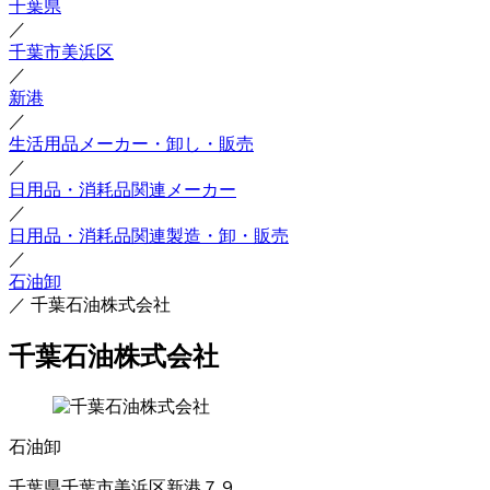
千葉県
／
千葉市美浜区
／
新港
／
生活用品メーカー・卸し・販売
／
日用品・消耗品関連メーカー
／
日用品・消耗品関連製造・卸・販売
／
石油卸
／
千葉石油株式会社
千葉石油株式会社
石油卸
千葉県千葉市美浜区新港７９