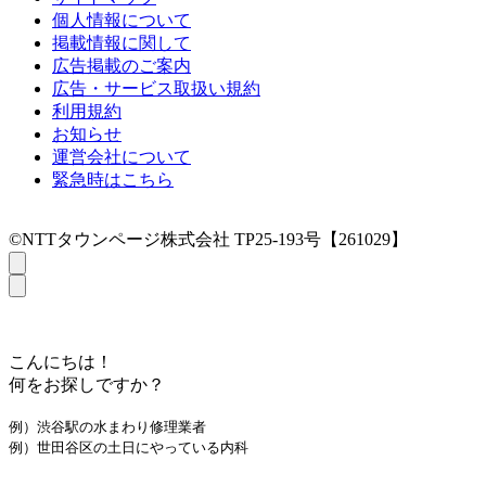
個人情報について
掲載情報に関して
広告掲載のご案内
広告・サービス取扱い規約
利用規約
お知らせ
運営会社について
緊急時はこちら
©NTTタウンページ株式会社 TP25-193号【261029】
こんにちは！
何をお探しですか？
例）渋谷駅の水まわり修理業者
例）世田谷区の土日にやっている内科