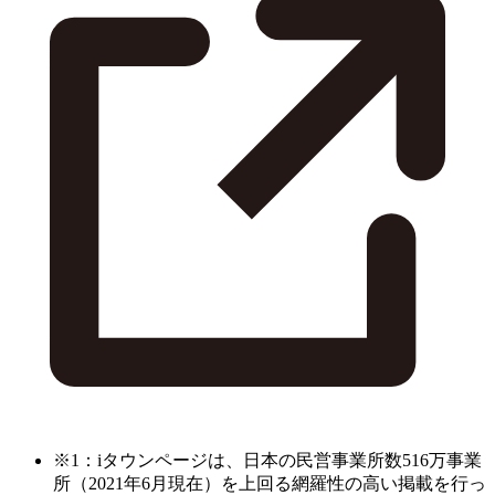
※1：iタウンページは、日本の民営事業所数516万事業
所（2021年6月現在）を上回る網羅性の高い掲載を行っ