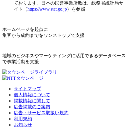
ております。日本の民営事業所数は、総務省統計局サ
イト（
https://www.stat.go.jp
）を参照
ホームページを起点に
集客から成約までをワンストップで支援
地域のビジネスやマーケティングに活用できるデータベース
で事業活動を支援
サイトマップ
個人情報について
掲載情報に関して
広告掲載のご案内
広告・サービス取扱い規約
利用規約
お知らせ