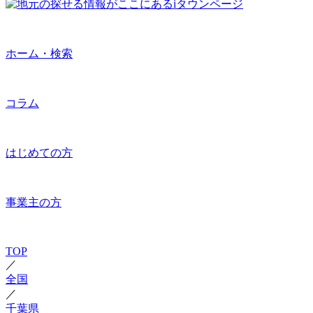
ホーム・検索
コラム
はじめての方
事業主の方
TOP
／
全国
／
千葉県