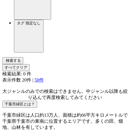
タグ
指定なし
検索する
すべてクリア
検索結果:
0
件
表示件数
20件
|
50件
大ジャンルのみでの検索はできません。中ジャンル以降も絞
り込んで再度検索してみてください
千葉市緑区とは？
千葉市緑区は人口約13万人、面積は約66平方キロメートルで
千葉県千葉市の東南に位置するエリアです。多くの田、畑
地、山林を有しています。