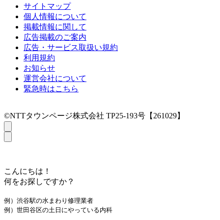
サイトマップ
個人情報について
掲載情報に関して
広告掲載のご案内
広告・サービス取扱い規約
利用規約
お知らせ
運営会社について
緊急時はこちら
©NTTタウンページ株式会社 TP25-193号【261029】
こんにちは！
何をお探しですか？
例）渋谷駅の水まわり修理業者
例）世田谷区の土日にやっている内科