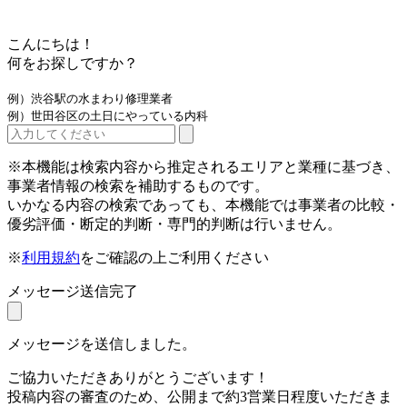
こんにちは！
何をお探しですか？
例）渋谷駅の水まわり修理業者
例）世田谷区の土日にやっている内科
※本機能は検索内容から推定されるエリアと業種に基づき、
事業者情報の検索を補助するものです。
いかなる内容の検索であっても、本機能では事業者の比較・
優劣評価・断定的判断・専門的判断は行いません。
※
利用規約
をご確認の上ご利用ください
メッセージ送信完了
メッセージを送信しました。
ご協力いただきありがとうございます！
投稿内容の審査のため、公開まで約3営業日程度いただきま