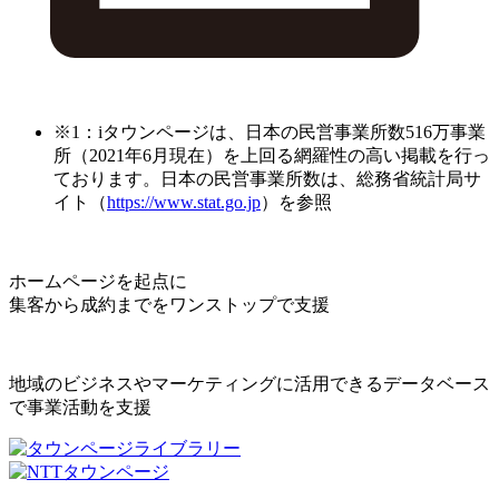
※1：iタウンページは、日本の民営事業所数516万事業
所（2021年6月現在）を上回る網羅性の高い掲載を行っ
ております。日本の民営事業所数は、総務省統計局サ
イト（
https://www.stat.go.jp
）を参照
ホームページを起点に
集客から成約までをワンストップで支援
地域のビジネスやマーケティングに活用できるデータベース
で事業活動を支援