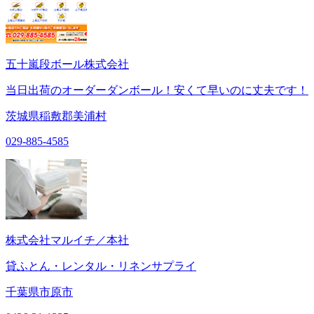
五十嵐段ボール株式会社
当日出荷のオーダーダンボール！安くて早いのに丈夫です！
茨城県稲敷郡美浦村
029-885-4585
株式会社マルイチ／本社
貸ふとん・レンタル・リネンサプライ
千葉県市原市