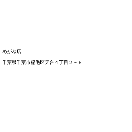
めがね店
千葉県千葉市稲毛区天台４丁目２－８