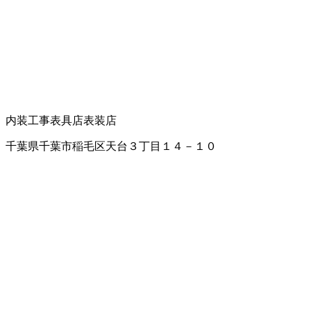
内装工事
表具店
表装店
千葉県千葉市稲毛区天台３丁目１４－１０