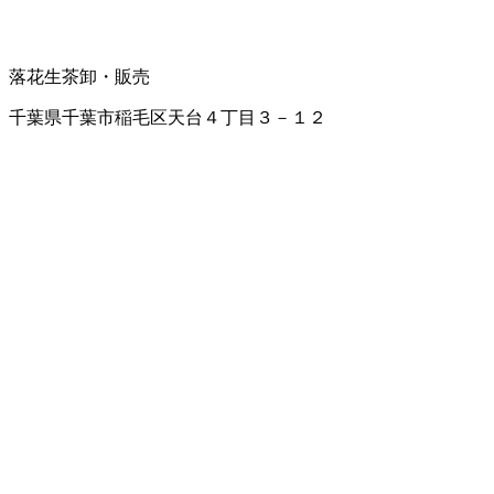
落花生
茶卸・販売
千葉県千葉市稲毛区天台４丁目３－１２