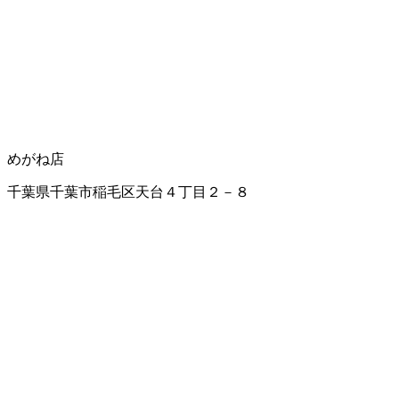
めがね店
千葉県千葉市稲毛区天台４丁目２－８