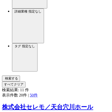
詳細業種
指定なし
タグ
指定なし
検索する
すべてクリア
検索結果:
11
件
表示件数
20件
|
50件
株式会社セレモ／天台穴川ホール