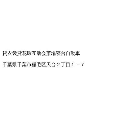
貸衣裳
貸花環
互助会
斎場
寝台自動車
千葉県千葉市稲毛区天台２丁目１－７