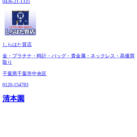
0436-21-1335
しらはた質店
金・プラチナ・時計・バッグ・貴金属・ネックレス・高価買
取り
千葉県千葉市中央区
0120-154783
清本園