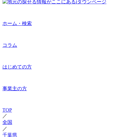
ホーム・検索
コラム
はじめての方
事業主の方
TOP
／
全国
／
千葉県