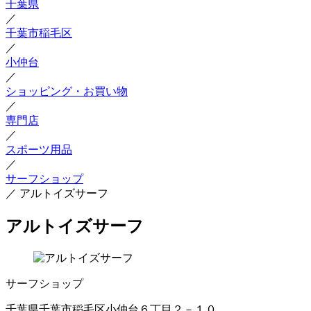
千葉県
／
千葉市稲毛区
／
小仲台
／
ショッピング・お買い物
／
専門店
／
スポーツ用品
／
サーフショップ
／
アルトイズサーフ
アルトイズサーフ
サーフショップ
千葉県千葉市稲毛区小仲台６丁目２－１０