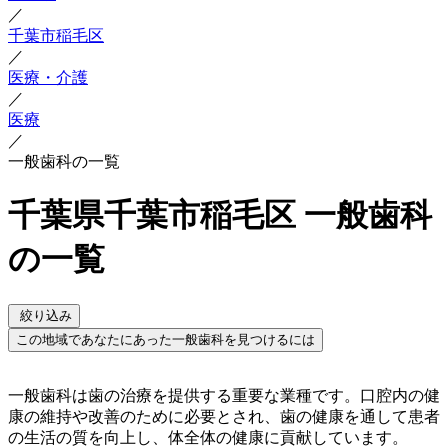
／
千葉市稲毛区
／
医療・介護
／
医療
／
一般歯科の一覧
千葉県千葉市稲毛区 一般歯科
の一覧
絞り込み
この地域であなたにあった一般歯科を見つけるには
一般歯科は歯の治療を提供する重要な業種です。口腔内の健
康の維持や改善のために必要とされ、歯の健康を通して患者
の生活の質を向上し、体全体の健康に貢献しています。