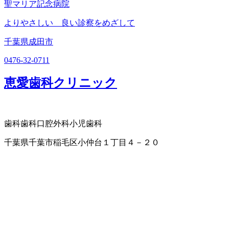
聖マリア記念病院
よりやさしい 良い診察をめざして
千葉県成田市
0476-32-0711
恵愛歯科クリニック
歯科
歯科口腔外科
小児歯科
千葉県千葉市稲毛区小仲台１丁目４－２０