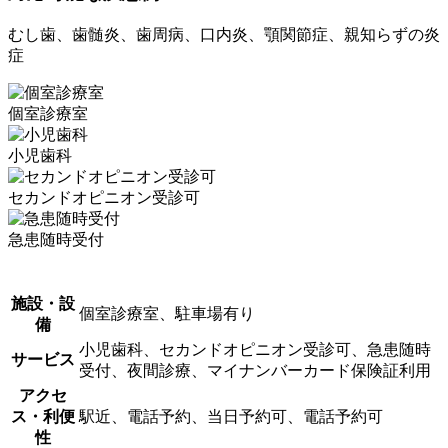
むし歯、歯髄炎、歯周病、口内炎、顎関節症、親知らずの炎
症
個室診療室
小児歯科
セカンドオピニオン受診可
急患随時受付
施設・設
個室診療室、駐車場有り
備
小児歯科、セカンドオピニオン受診可、急患随時
サービス
受付、夜間診療、マイナンバーカード保険証利用
アクセ
ス・利便
駅近、電話予約、当日予約可、電話予約可
性