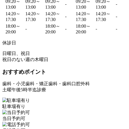
09:20～
09:20～
09:20～
09:20～
09:20～
-
-
13:00
13:00
13:00
13:00
13:00
14:20～
14:20～
14:20～
14:20～
14:20～
-
-
17:30
17:30
17:30
17:30
17:30
18:00～
18:00～
18:00～
-
-
-
-
20:00
20:00
20:00
休診日
日曜日、祝日
祝日のない週の木曜日
おすすめポイント
歯科・小児歯科・矯正歯科・歯科口腔外科
土曜午後5時半迄診療
駐車場有り
当日予約可