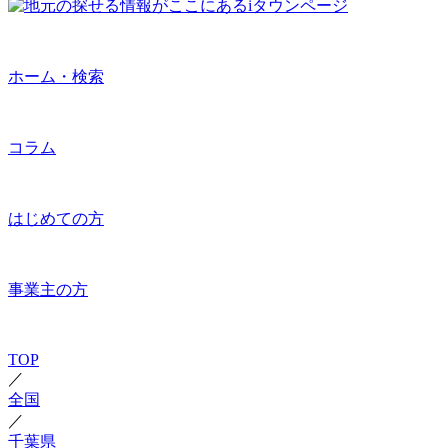
ホーム・検索
コラム
はじめての方
事業主の方
TOP
／
全国
／
千葉県