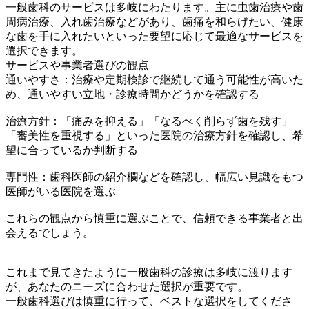
一般歯科のサービスは多岐にわたります。主に虫歯治療や歯
周病治療、入れ歯治療などがあり、歯痛を和らげたい、健康
な歯を手に入れたいといった要望に応じて最適なサービスを
選択できます。
サービスや事業者選びの観点
通いやすさ：治療や定期検診で継続して通う可能性が高いた
め、通いやすい立地・診療時間かどうかを確認する
治療方針：「痛みを抑える」「なるべく削らず歯を残す」
「審美性を重視する」といった医院の治療方針を確認し、希
望に合っているか判断する
専門性：歯科医師の紹介欄などを確認し、幅広い見識をもつ
医師がいる医院を選ぶ
これらの観点から慎重に選ぶことで、信頼できる事業者と出
会えるでしょう。
これまで見てきたように一般歯科の診療は多岐に渡ります
が、あなたのニーズに合わせた選択が重要です。
一般歯科選びは慎重に行って、ベストな選択をしてくださ