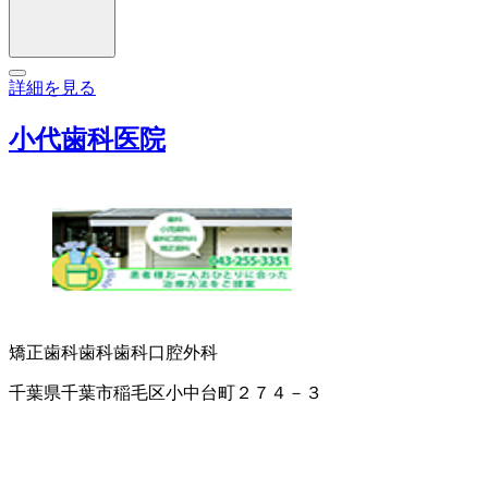
詳細を見る
小代歯科医院
矯正歯科
歯科
歯科口腔外科
千葉県千葉市稲毛区小中台町２７４－３