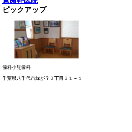
鷺歯科医院
ピックアップ
歯科
小児歯科
千葉県八千代市緑が丘２丁目３１－１