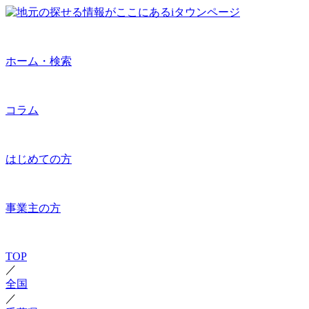
ホーム・検索
コラム
はじめての方
事業主の方
TOP
／
全国
／