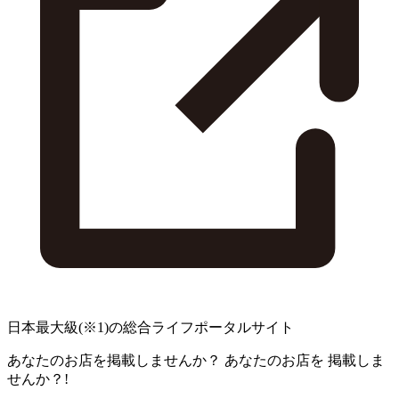
日本最大級
(※1)
の総合ライフポータルサイト
あなたのお店を掲載しませんか？
あなたのお店を
掲載しま
せんか？!