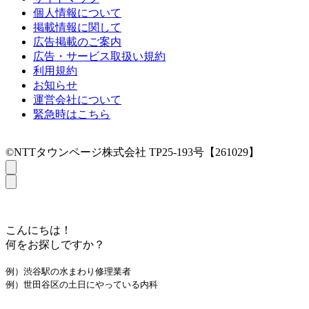
個人情報について
掲載情報に関して
広告掲載のご案内
広告・サービス取扱い規約
利用規約
お知らせ
運営会社について
緊急時はこちら
©NTTタウンページ株式会社 TP25-193号【261029】
こんにちは！
何をお探しですか？
例）渋谷駅の水まわり修理業者
例）世田谷区の土日にやっている内科