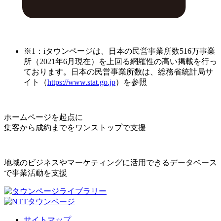
※1：iタウンページは、日本の民営事業所数516万事業
所（2021年6月現在）を上回る網羅性の高い掲載を行っ
ております。日本の民営事業所数は、総務省統計局サ
イト（
https://www.stat.go.jp
）を参照
ホームページを起点に
集客から成約までをワンストップで支援
地域のビジネスやマーケティングに活用できるデータベース
で事業活動を支援
サイトマップ