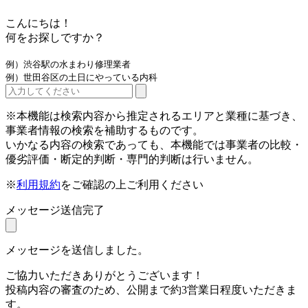
こんにちは！
何をお探しですか？
例）渋谷駅の水まわり修理業者
例）世田谷区の土日にやっている内科
※本機能は検索内容から推定されるエリアと業種に基づき、
事業者情報の検索を補助するものです。
いかなる内容の検索であっても、本機能では事業者の比較・
優劣評価・断定的判断・専門的判断は行いません。
※
利用規約
をご確認の上ご利用ください
メッセージ送信完了
メッセージを送信しました。
ご協力いただきありがとうございます！
投稿内容の審査のため、公開まで約3営業日程度いただきま
す。