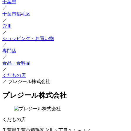
千葉県
／
千葉市稲毛区
／
穴川
／
ショッピング・お買い物
／
専門店
／
食品・食料品
／
くだもの店
／
プレジール株式会社
プレジール株式会社
くだもの店
千葉県千葉市稲毛区穴川３丁目１１－７７