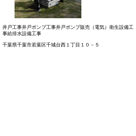
井戸工事
井戸ポンプ工事
井戸ポンプ販売（電気）
衛生設備工
事
給排水設備工事
千葉県千葉市若葉区千城台西１丁目１０－５