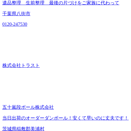
遺品整理 生前整理 最後の片づけをご家族に代わって
千葉県八街市
0120-247530
株式会社トラスト
五十嵐段ボール株式会社
当日出荷のオーダーダンボール！安くて早いのに丈夫です！
茨城県稲敷郡美浦村