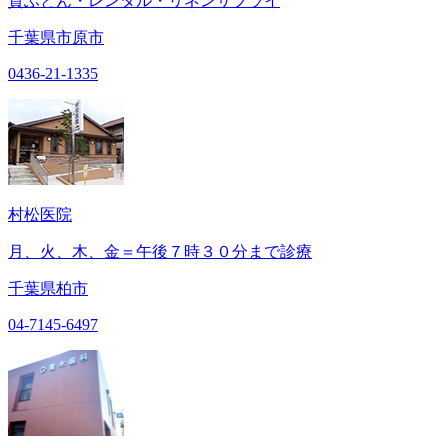
貸ふとん・レンタル・リネンサプライ
千葉県市原市
0436-21-1335
村松医院
月、火、木、金＝午後７時３０分まで診療
千葉県柏市
04-7145-6497