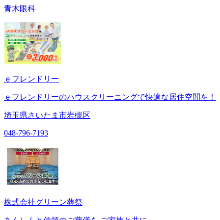
青木眼科
ｅフレンドリー
ｅフレンドリーのハウスクリーニングで快適な居住空間を！
埼玉県さいたま市岩槻区
048-796-7193
株式会社グリーン葬祭