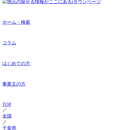
ホーム・検索
コラム
はじめての方
事業主の方
TOP
／
全国
／
千葉県