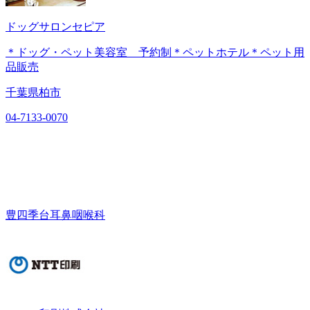
ドッグサロンセピア
＊ドッグ・ペット美容室 予約制＊ペットホテル＊ペット用
品販売
千葉県柏市
04-7133-0070
豊四季台耳鼻咽喉科