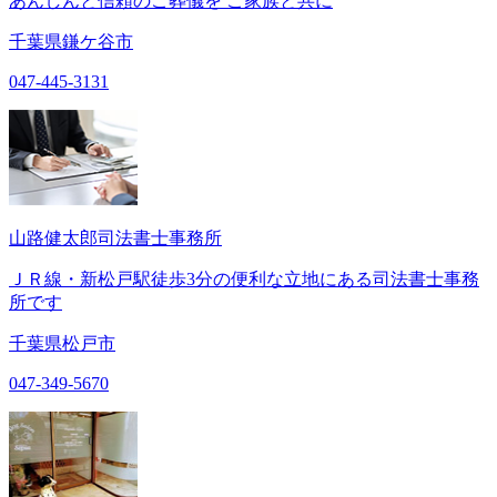
あんしんと信頼のご葬儀を ご家族と共に
千葉県鎌ケ谷市
047-445-3131
山路健太郎司法書士事務所
ＪＲ線・新松戸駅徒歩3分の便利な立地にある司法書士事務
所です
千葉県松戸市
047-349-5670