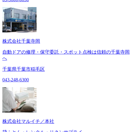
株式会社千葉寺岡
自動ドアの修理・保守委託・スポット点検は信頼の千葉寺岡
へ
千葉県千葉市稲毛区
043-248-6300
株式会社マルイチ／本社