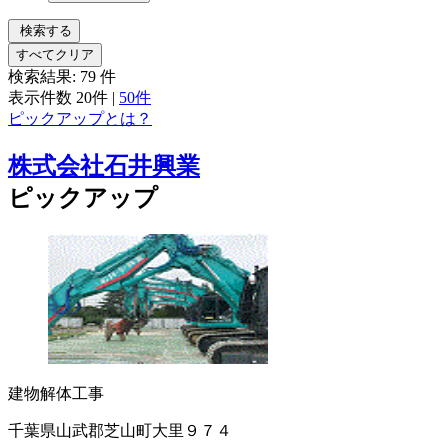
検索する
すべてクリア
検索結果:
79
件
表示件数
20件
|
50件
ピックアップとは？
株式会社石井興業
ピックアップ
建物解体工事
千葉県山武郡芝山町大里９７４