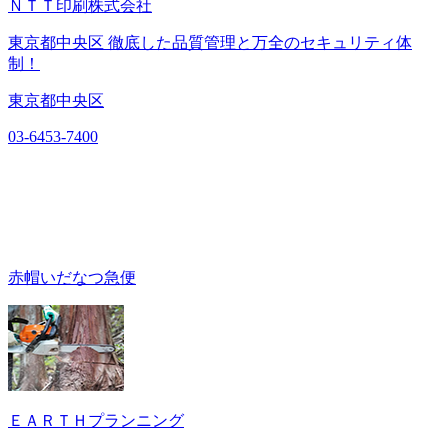
ＮＴＴ印刷株式会社
東京都中央区 徹底した品質管理と万全のセキュリティ体
制！
東京都中央区
03-6453-7400
赤帽いだなつ急便
ＥＡＲＴＨプランニング