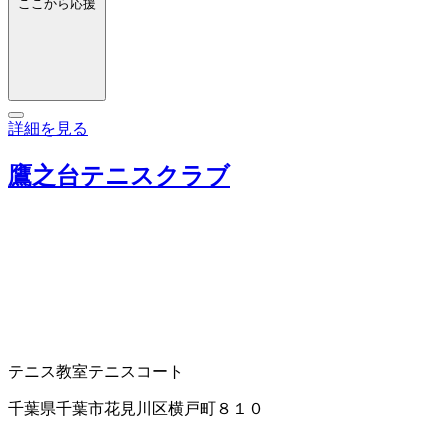
ここから応援
詳細を見る
鷹之台テニスクラブ
テニス教室
テニスコート
千葉県千葉市花見川区横戸町８１０