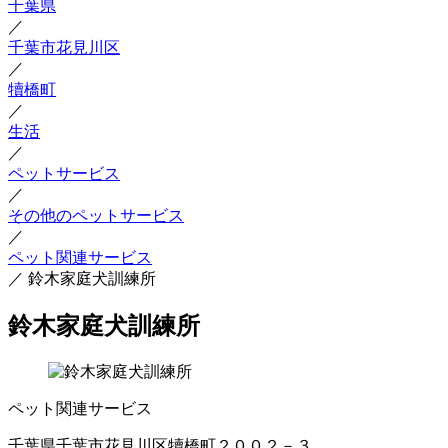
千葉県
／
千葉市花見川区
／
犢橋町
／
生活
／
ペットサービス
／
その他のペットサービス
／
ペット関連サービス
／
鈴木家庭犬訓練所
鈴木家庭犬訓練所
ペット関連サービス
千葉県千葉市花見川区犢橋町２００２－３