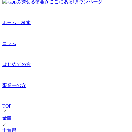
ホーム・検索
コラム
はじめての方
事業主の方
TOP
／
全国
／
千葉県