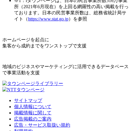
※1：iタウンページは、日本の民営事業所数516万事業
所（2021年6月現在）を上回る網羅性の高い掲載を行っ
ております。日本の民営事業所数は、総務省統計局サ
イト（
https://www.stat.go.jp
）を参照
ホームページを起点に
集客から成約までをワンストップで支援
地域のビジネスやマーケティングに活用できるデータベース
で事業活動を支援
サイトマップ
個人情報について
掲載情報に関して
広告掲載のご案内
広告・サービス取扱い規約