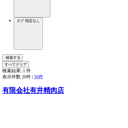
タグ
指定なし
検索する
すべてクリア
検索結果:
1
件
表示件数
20件
|
50件
有限会社有井精肉店